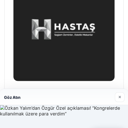
Hastaş Beton
×
Göz Atın
26/05/2026