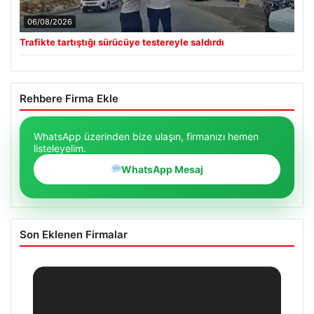
06/08/2026
Trafikte tartıştığı sürücüye testereyle saldırdı
Rehbere Firma Ekle
WhatsApp üzerinden bize ulaşın, firmanızı hemen
listeleyelim.
WhatsApp Mesaj
Son Eklenen Firmalar