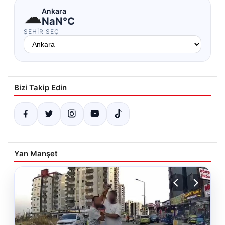
☁
Ankara
NaN°C
ŞEHIR SEÇ
Bizi Takip Edin
Yan Manşet