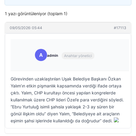
1 yazı görüntüleniyor (toplam 1)
09/05/2026: 05:44
#17113
A
admin
Anahtar yönetici
Görevinden uzaklaştırılan Uşak Belediye Başkanı Özkan
Yalım’ın etkin pişmanlık kapsamında verdiği ifade ortaya
çıktı. Yalım, CHP kurultayı öncesi yapılan kongrelerde
kullanılmak üzere CHP lideri Özel’e para verdiğini söyledi.
“Ebru Yurtuluğ isimli şahısla yaklaşık 2-3 ay süren bir
gönül ilişkim oldu” diyen Yalım, “Belediyeye ait araçların
eşimin şahsi işlerinde kullanıldığı da doğrudur” dedi.