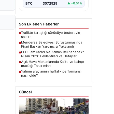
BTC
3072929
▲ +0.51%
Son Eklenen Haberler
Trafikte tartıştığı sürücüye testereyle
■
saldırdı
Menderes Belediyesi Soruşturmasında
■
Firari Başkan Yardımcısı Yakalandı
FED Faiz Kararı Ne Zaman Belirlenecek?
■
Nisan 2026 Beklentileri ve Detaylar
Açık Hava Mekanlarında Kalite ve bahçe
■
mutfağı Tasarımları
Yatırım araçlarının haftalık performansı
■
nasıl oldu?
Güncel