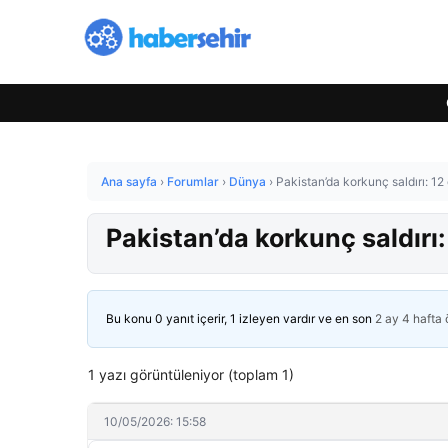
Ana sayfa
›
Forumlar
›
Dünya
›
Pakistan’da korkunç saldırı: 12 
Pakistan’da korkunç saldırı: 
Bu konu 0 yanıt içerir, 1 izleyen vardır ve en son
2 ay 4 hafta
1 yazı görüntüleniyor (toplam 1)
10/05/2026: 15:58