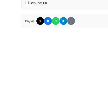
Beni hatırla
Paylaş: