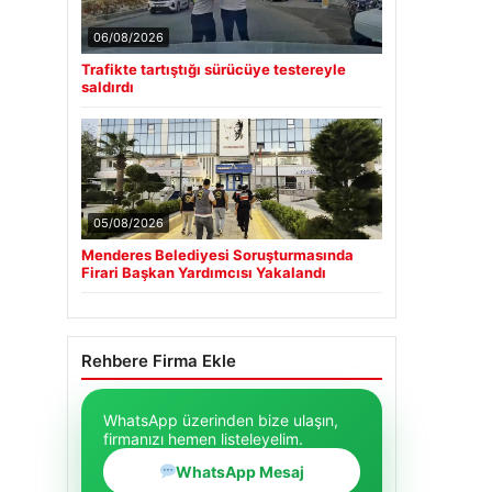
06/08/2026
Trafikte tartıştığı sürücüye testereyle
saldırdı
05/08/2026
Menderes Belediyesi Soruşturmasında
Firari Başkan Yardımcısı Yakalandı
Rehbere Firma Ekle
WhatsApp üzerinden bize ulaşın,
firmanızı hemen listeleyelim.
WhatsApp Mesaj