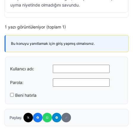
uyma niyetinde olmadığını savundu.
1 yazı görüntüleniyor (toplam 1)
Bu konuyu yanıtlamak için giriş yapmış olmalısınız.
Kullanıcı adı:
Parola:
Beni hatırla
Paylaş: