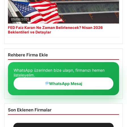
05/08/2026
FED Faiz Kararı Ne Zaman Belirlenecek? Nisan 2026
Beklentileri ve Detaylar
Rehbere Firma Ekle
WhatsApp üzerinden bize ulaşın, firmanızı hemen
listeleyelim.
WhatsApp Mesaj
Son Eklenen Firmalar