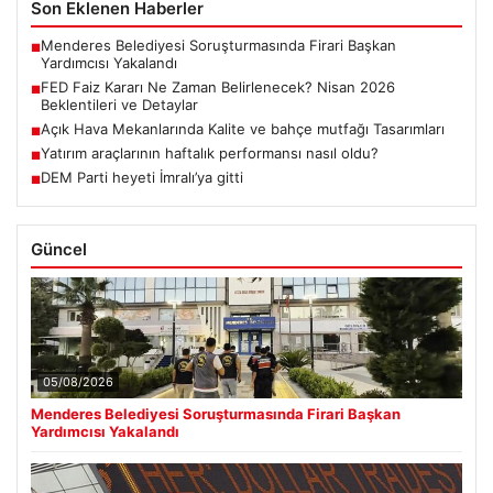
Son Eklenen Haberler
Menderes Belediyesi Soruşturmasında Firari Başkan
■
Yardımcısı Yakalandı
FED Faiz Kararı Ne Zaman Belirlenecek? Nisan 2026
■
Beklentileri ve Detaylar
Açık Hava Mekanlarında Kalite ve bahçe mutfağı Tasarımları
■
Yatırım araçlarının haftalık performansı nasıl oldu?
■
DEM Parti heyeti İmralı’ya gitti
■
Güncel
05/08/2026
Menderes Belediyesi Soruşturmasında Firari Başkan
Yardımcısı Yakalandı