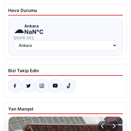
Hava Durumu
☁
Ankara
NaN°C
ŞEHIR SEÇ
Bizi Takip Edin
Yan Manşet