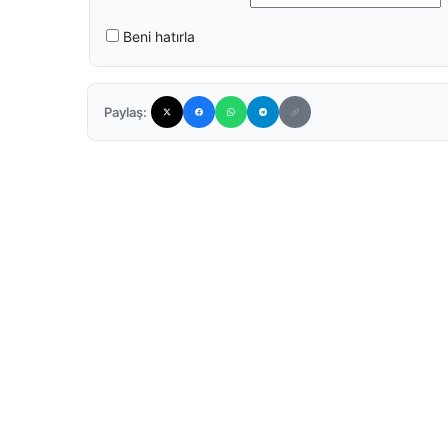
Beni hatırla
Paylaş: