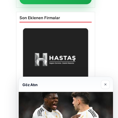
Son Eklenen Firmalar
×
Göz Atın
Hastaş Beton
26/05/2026