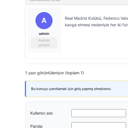
Real Madrid Kulübü, Federico Val
A
kavga etmesi nedeniyle her iki fu
admin
Anahtar
yönetici
1 yazı görüntüleniyor (toplam 1)
Bu konuyu yanıtlamak için giriş yapmış olmalısınız.
Kullanıcı adı:
Parola: