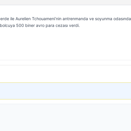
verde ile Aurelien Tchouameni’nin antrenmanda ve soyunma odasında
tbolcuya 500 biner avro para cezası verdi.