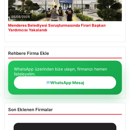
05/08/2026
Menderes Belediyesi Soruşturmasında Firari Başkan
Yardımcısı Yakalandı
Rehbere Firma Ekle
WhatsApp üzerinden bize ulaşın, firmanızı hemen
listeleyelim.
WhatsApp Mesaj
Son Eklenen Firmalar