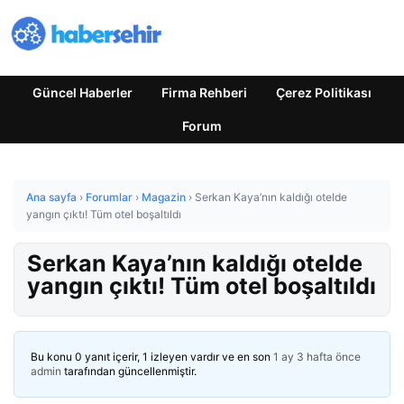
Güncel Haberler
Firma Rehberi
Çerez Politikası
Forum
Ana sayfa
›
Forumlar
›
Magazin
›
Serkan Kaya’nın kaldığı otelde
yangın çıktı! Tüm otel boşaltıldı
Serkan Kaya’nın kaldığı otelde
yangın çıktı! Tüm otel boşaltıldı
Bu konu 0 yanıt içerir, 1 izleyen vardır ve en son
1 ay 3 hafta önce
admin
tarafından güncellenmiştir.