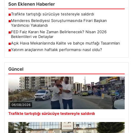
Son Eklenen Haberler
Trafikte tartıştığı sürücüye testereyle saldırdı
■
Menderes Belediyesi Soruşturmasında Firari Başkan
■
Yardımcısı Yakalandı
FED Faiz Kararı Ne Zaman Belirlenecek? Nisan 2026
■
Beklentileri ve Detaylar
Açık Hava Mekanlarında Kalite ve bahçe mutfağı Tasarımları
■
Yatırım araçlarının haftalık performansı nasıl oldu?
■
Güncel
06/08/2026
Trafikte tartıştığı sürücüye testereyle saldırdı