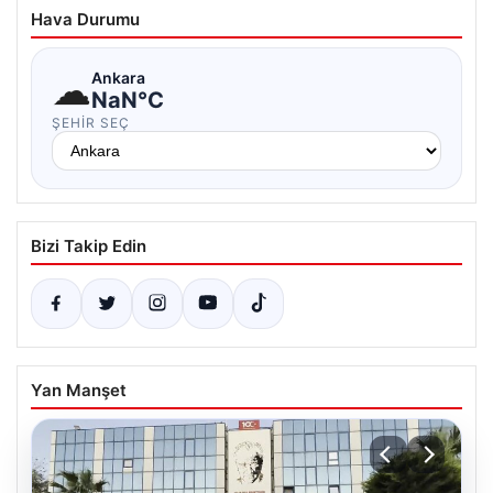
Hava Durumu
☁
Ankara
NaN°C
ŞEHIR SEÇ
Bizi Takip Edin
Yan Manşet