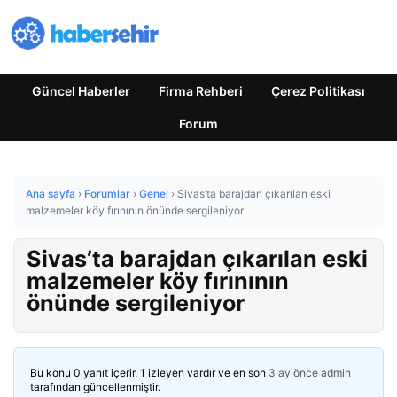
Güncel Haberler
Firma Rehberi
Çerez Politikası
Forum
Ana sayfa
›
Forumlar
›
Genel
›
Sivas’ta barajdan çıkarılan eski
malzemeler köy fırınının önünde sergileniyor
Sivas’ta barajdan çıkarılan eski
malzemeler köy fırınının
önünde sergileniyor
Bu konu 0 yanıt içerir, 1 izleyen vardır ve en son
3 ay önce
admin
tarafından güncellenmiştir.