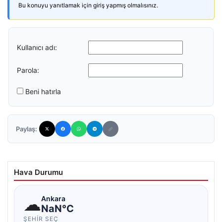
Bu konuyu yanıtlamak için giriş yapmış olmalısınız.
Kullanıcı adı:
Parola:
Beni hatırla
Paylaş:
Hava Durumu
☁
Ankara
NaN°C
ŞEHIR SEÇ