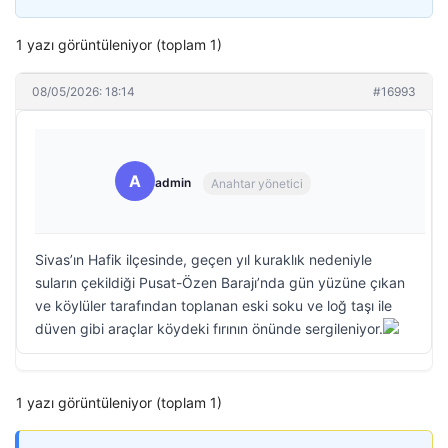
1 yazı görüntüleniyor (toplam 1)
08/05/2026: 18:14
#16993
A
admin
Anahtar yönetici
Sivas’ın Hafik ilçesinde, geçen yıl kuraklık nedeniyle
suların çekildiği Pusat-Özen Barajı’nda gün yüzüne çıkan
ve köylüler tarafından toplanan eski soku ve loğ taşı ile
düven gibi araçlar köydeki fırının önünde sergileniyor.
1 yazı görüntüleniyor (toplam 1)