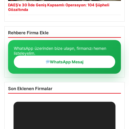
DAEŞ’e 30 İlde Geniş Kapsamlı Operasyon: 104 Şüpheli
Gözaltında
Rehbere Firma Ekle
WhatsApp üzerinden bize ulaşın, firmanızı hemen
listeleyelim.
WhatsApp Mesaj
Son Eklenen Firmalar