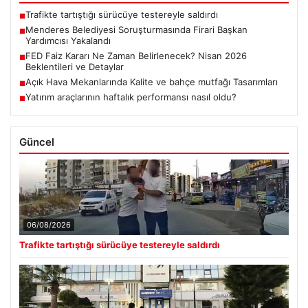
Trafikte tartıştığı sürücüye testereyle saldırdı
■
Menderes Belediyesi Soruşturmasında Firari Başkan
■
Yardımcısı Yakalandı
FED Faiz Kararı Ne Zaman Belirlenecek? Nisan 2026
■
Beklentileri ve Detaylar
Açık Hava Mekanlarında Kalite ve bahçe mutfağı Tasarımları
■
Yatırım araçlarının haftalık performansı nasıl oldu?
■
Güncel
06/08/2026
Trafikte tartıştığı sürücüye testereyle saldırdı