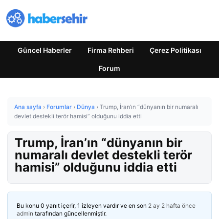
Güncel Haberler
Firma Rehberi
Çerez Politikası
Forum
Ana sayfa
›
Forumlar
›
Dünya
›
Trump, İran’ın “dünyanın bir numaralı
devlet destekli terör hamisi” olduğunu iddia etti
Trump, İran’ın “dünyanın bir
numaralı devlet destekli terör
hamisi” olduğunu iddia etti
Bu konu 0 yanıt içerir, 1 izleyen vardır ve en son
2 ay 2 hafta önce
admin
tarafından güncellenmiştir.