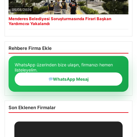
05/08/2026
Menderes Belediyesi Soruşturmasında Firari Başkan
Yardımcısı Yakalandı
Rehbere Firma Ekle
WhatsApp üzerinden bize ulaşın, firmanızı hemen
listeleyelim.
WhatsApp Mesaj
Son Eklenen Firmalar