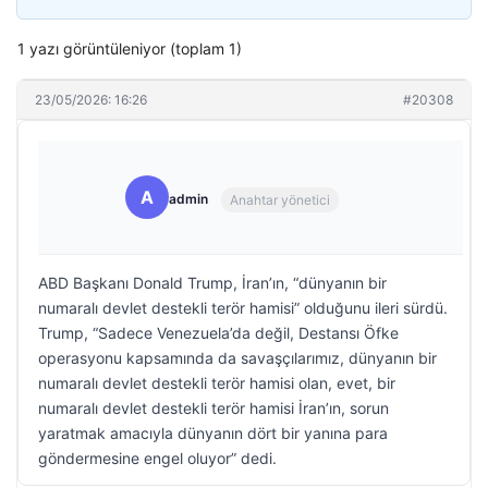
1 yazı görüntüleniyor (toplam 1)
23/05/2026: 16:26
#20308
A
admin
Anahtar yönetici
ABD Başkanı Donald Trump, İran’ın, “dünyanın bir
numaralı devlet destekli terör hamisi” olduğunu ileri sürdü.
Trump, “Sadece Venezuela’da değil, Destansı Öfke
operasyonu kapsamında da savaşçılarımız, dünyanın bir
numaralı devlet destekli terör hamisi olan, evet, bir
numaralı devlet destekli terör hamisi İran’ın, sorun
yaratmak amacıyla dünyanın dört bir yanına para
göndermesine engel oluyor” dedi.