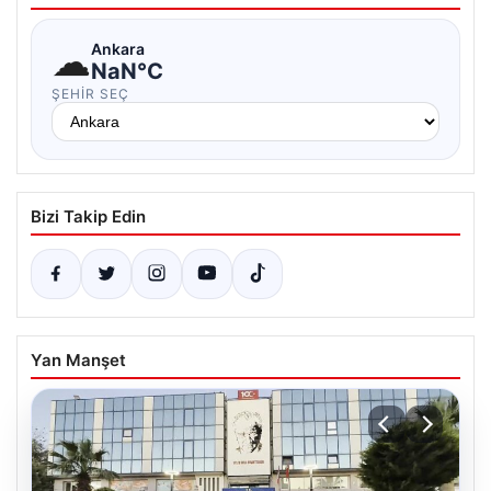
☁
Ankara
NaN°C
ŞEHIR SEÇ
Bizi Takip Edin
Yan Manşet