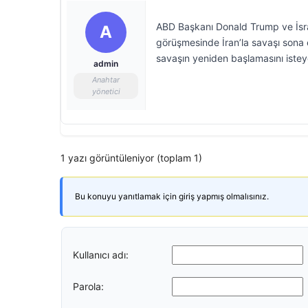
ABD Başkanı Donald Trump ve İsra
A
görüşmesinde İran’la savaşı sona e
savaşın yeniden başlamasını iste
admin
Anahtar
yönetici
1 yazı görüntüleniyor (toplam 1)
Bu konuyu yanıtlamak için giriş yapmış olmalısınız.
Kullanıcı adı:
Parola: