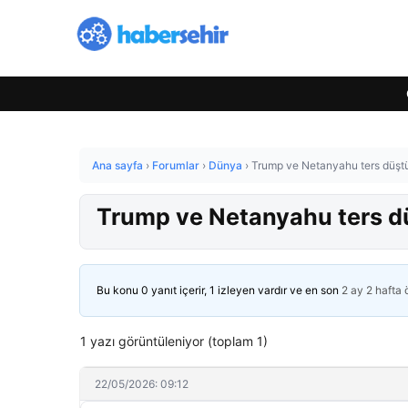
Ana sayfa
›
Forumlar
›
Dünya
›
Trump ve Netanyahu ters düşt
Trump ve Netanyahu ters d
Bu konu 0 yanıt içerir, 1 izleyen vardır ve en son
2 ay 2 hafta
1 yazı görüntüleniyor (toplam 1)
22/05/2026: 09:12