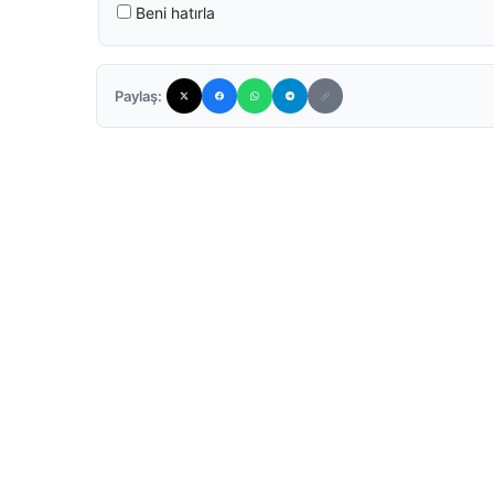
Beni hatırla
Paylaş: