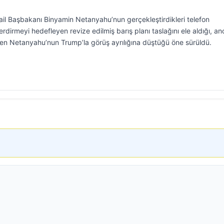
il Başbakanı Binyamin Netanyahu’nun gerçekleştirdikleri telefon
rdirmeyi hedefleyen revize edilmiş barış planı taslağını ele aldığı, a
yen Netanyahu’nun Trump’la görüş ayrılığına düştüğü öne sürüldü.