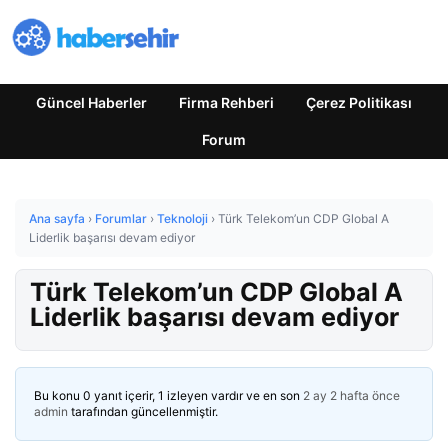
Güncel Haberler
Firma Rehberi
Çerez Politikası
Forum
Ana sayfa
›
Forumlar
›
Teknoloji
›
Türk Telekom’un CDP Global A
Liderlik başarısı devam ediyor
Türk Telekom’un CDP Global A
Liderlik başarısı devam ediyor
Bu konu 0 yanıt içerir, 1 izleyen vardır ve en son
2 ay 2 hafta önce
admin
tarafından güncellenmiştir.