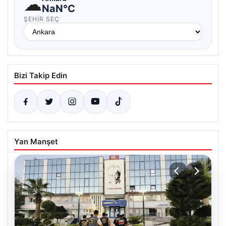
☁
NaN°C
ŞEHIR SEÇ
Bizi Takip Edin
Yan Manşet