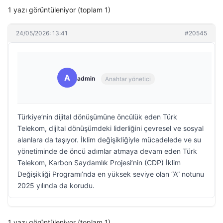
1 yazı görüntüleniyor (toplam 1)
24/05/2026: 13:41
#20545
A
admin
Anahtar yönetici
Türkiye’nin dijital dönüşümüne öncülük eden Türk
Telekom, dijital dönüşümdeki liderliğini çevresel ve sosyal
alanlara da taşıyor. İklim değişikliğiyle mücadelede ve su
yönetiminde de öncü adımlar atmaya devam eden Türk
Telekom, Karbon Saydamlık Projesi’nin (CDP) İklim
Değişikliği Programı’nda en yüksek seviye olan “A” notunu
2025 yılında da korudu.
1 yazı görüntüleniyor (toplam 1)