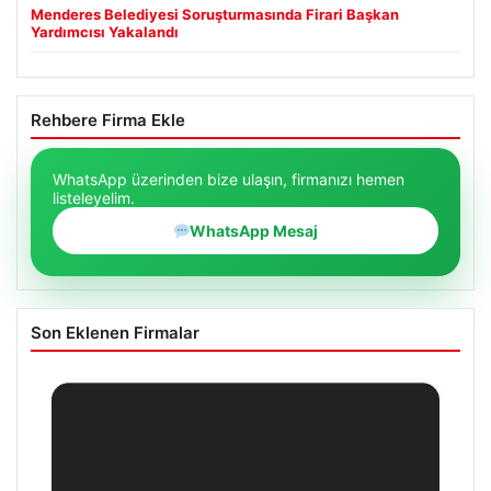
Menderes Belediyesi Soruşturmasında Firari Başkan
Yardımcısı Yakalandı
Rehbere Firma Ekle
WhatsApp üzerinden bize ulaşın, firmanızı hemen
listeleyelim.
WhatsApp Mesaj
Son Eklenen Firmalar