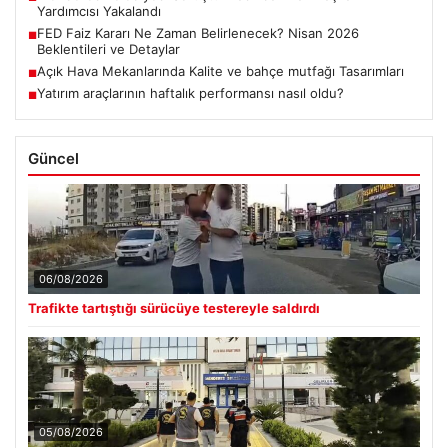
Yardımcısı Yakalandı
FED Faiz Kararı Ne Zaman Belirlenecek? Nisan 2026
■
Beklentileri ve Detaylar
Açık Hava Mekanlarında Kalite ve bahçe mutfağı Tasarımları
■
Yatırım araçlarının haftalık performansı nasıl oldu?
■
Güncel
06/08/2026
Trafikte tartıştığı sürücüye testereyle saldırdı
05/08/2026