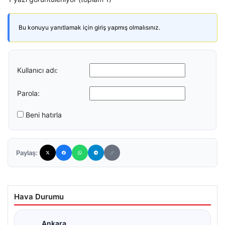
Bu konuyu yanıtlamak için giriş yapmış olmalısınız.
Kullanıcı adı:
Parola:
Beni hatırla
Paylaş:
Hava Durumu
Ankara