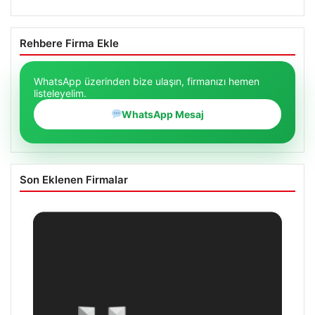
Rehbere Firma Ekle
WhatsApp üzerinden bize ulaşın, firmanızı hemen
listeleyelim.
WhatsApp Mesaj
Son Eklenen Firmalar