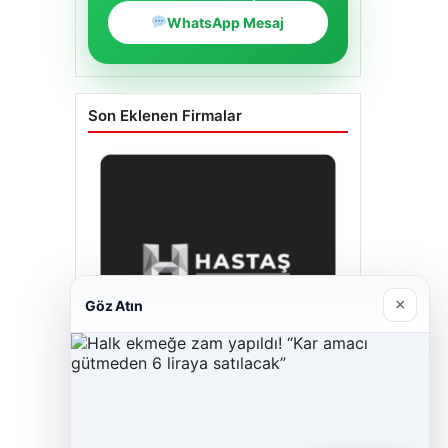
WhatsApp Mesaj
Son Eklenen Firmalar
×
Göz Atın
Hastaş Beton
26/05/2026