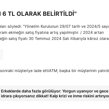
6 TL OLARAK BELİRTİLDİ''
ları söyledi: “Yönetim Kurulunun 29/07 tarih ve 2024/5 sayı
gram ekmeğin satış fiyatına artış yapılmıştır. / 2024 artan
ğin satış fiyatı 30 Temmuz 2024 Salı itibarıyla kârsız olar
.
ATM, başka bir müşterinin yatırd
Erkeklerde daha fazla görülüyor: Yorgun uyanıyor ve gece 
idrara çıkıyorsanız dikkat! Kalp krizi ve inme riskini artırıy