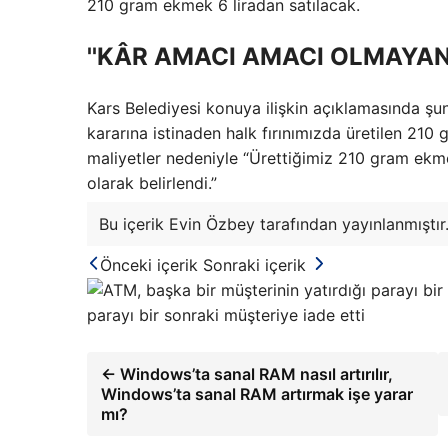
210 gram ekmek 6 liradan satılacak.
''KÂR AMACI AMACI OLMAYAN 
Kars Belediyesi konuya ilişkin açıklamasında şun
kararına istinaden halk fırınımızda üretilen 210 
maliyetler nedeniyle “Ürettiğimiz 210 gram ekme
olarak belirlendi.”
Bu içerik Evin Özbey tarafından yayınlanmıştır
Önceki içerik
Sonraki içerik
parayı bir sonraki müşteriye iade etti
← Windows’ta sanal RAM nasıl artırılır,
Windows’ta sanal RAM artırmak işe yarar
mı?