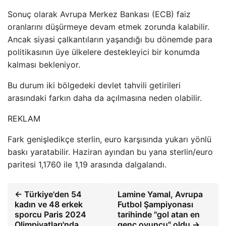
Sonuç olarak Avrupa Merkez Bankası (ECB) faiz
oranlarını düşürmeye devam etmek zorunda kalabilir.
Ancak siyasi çalkantıların yaşandığı bu dönemde para
politikasının üye ülkelere destekleyici bir konumda
kalması bekleniyor.
Bu durum iki bölgedeki devlet tahvili getirileri
arasındaki farkın daha da açılmasına neden olabilir.
REKLAM
Fark genişledikçe sterlin, euro karşısında yukarı yönlü
baskı yaratabilir. Haziran ayından bu yana sterlin/euro
paritesi 1,1760 ile 1,19 arasında dalgalandı.
← Türkiye'den 54
Lamine Yamal, Avrupa
kadın ve 48 erkek
Futbol Şampiyonası
sporcu Paris 2024
tarihinde "gol atan en
Olimpiyatları'nda
genç oyuncu" oldu →