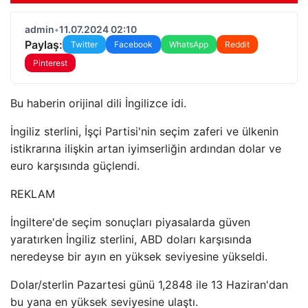
admin
•
11.07.2024 02:10
Paylaş:
Twitter
Facebook
WhatsApp
Reddit
Pinterest
Bu haberin orijinal dili İngilizce idi.
İngiliz sterlini, İşçi Partisi'nin seçim zaferi ve ülkenin
istikrarına ilişkin artan iyimserliğin ardından dolar ve
euro karşısında güçlendi.
REKLAM
İngiltere'de seçim sonuçları piyasalarda güven
yaratırken İngiliz sterlini, ABD doları karşısında
neredeyse bir ayın en yüksek seviyesine yükseldi.
Dolar/sterlin Pazartesi günü 1,2848 ile 13 Haziran'dan
bu yana en yüksek seviyesine ulaştı.