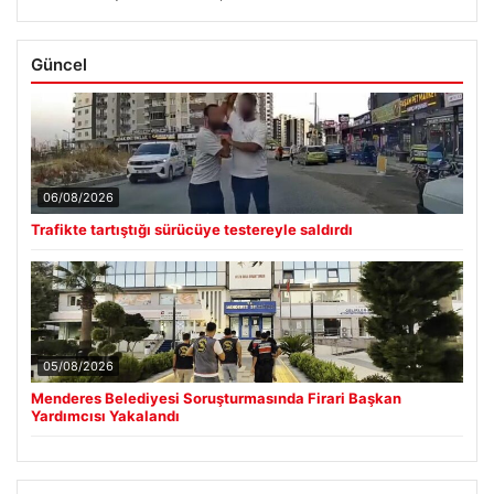
Güncel
06/08/2026
Trafikte tartıştığı sürücüye testereyle saldırdı
05/08/2026
Menderes Belediyesi Soruşturmasında Firari Başkan
Yardımcısı Yakalandı