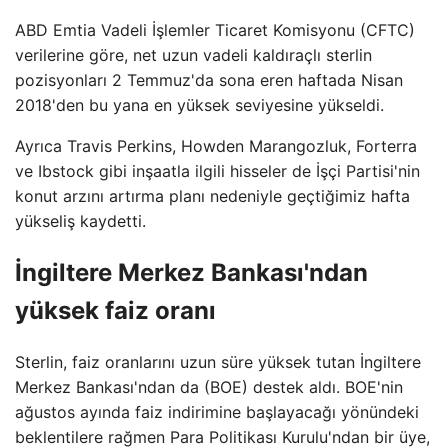
ABD Emtia Vadeli İşlemler Ticaret Komisyonu (CFTC)
verilerine göre, net uzun vadeli kaldıraçlı sterlin
pozisyonları 2 Temmuz'da sona eren haftada Nisan
2018'den bu yana en yüksek seviyesine yükseldi.
Ayrıca Travis Perkins, Howden Marangozluk, Forterra
ve Ibstock gibi inşaatla ilgili hisseler de İşçi Partisi'nin
konut arzını artırma planı nedeniyle geçtiğimiz hafta
yükseliş kaydetti.
İngiltere Merkez Bankası'ndan
yüksek faiz oranı
Sterlin, faiz oranlarını uzun süre yüksek tutan İngiltere
Merkez Bankası'ndan da (BOE) destek aldı. BOE'nin
ağustos ayında faiz indirimine başlayacağı yönündeki
beklentilere rağmen Para Politikası Kurulu'ndan bir üye,