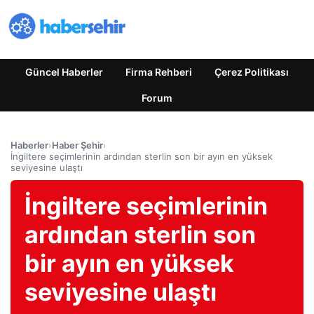
Güncel Haberler
Firma Rehberi
Çerez Politikası
Forum
Haberler
›
Haber Şehir
›
İngiltere seçimlerinin ardından sterlin son bir ayın en yüksek
seviyesine ulaştı
İngiltere seçimlerinin
ardından sterlin son
bir ayın en yüksek
seviyesine ulaştı