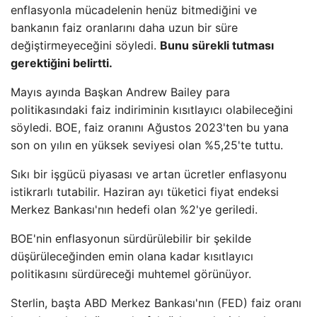
enflasyonla mücadelenin henüz bitmediğini ve
bankanın faiz oranlarını daha uzun bir süre
değiştirmeyeceğini söyledi.
Bunu sürekli tutması
gerektiğini belirtti.
Mayıs ayında Başkan Andrew Bailey para
politikasındaki faiz indiriminin kısıtlayıcı olabileceğini
söyledi. BOE, faiz oranını Ağustos 2023'ten bu yana
son on yılın en yüksek seviyesi olan %5,25'te tuttu.
Sıkı bir işgücü piyasası ve artan ücretler enflasyonu
istikrarlı tutabilir. Haziran ayı tüketici fiyat endeksi
Merkez Bankası'nın hedefi olan %2'ye geriledi.
BOE'nin enflasyonun sürdürülebilir bir şekilde
düşürüleceğinden emin olana kadar kısıtlayıcı
politikasını sürdüreceği muhtemel görünüyor.
Sterlin, başta ABD Merkez Bankası'nın (FED) faiz oranı