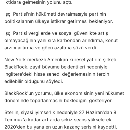
iktidara gelmesinin yolunu açtı.
İşçi Partisi'nin hükümeti devralmasıyla partinin
politikalarının ülkeye istikrar getirmesi bekleniyor.
İşçi Partisi vergilerde ve sosyal güvenlikte artış
olmayacağının yanı sıra karbondan arındırma, konut
arzını artırma ve göçü azaltma sözü verdi.
New York merkezli Amerikan küresel yatırım şirketi
BlackRock, zayıf büyüme beklentileri nedeniyle
İngiltere'deki hisse senedi değerlemesinin tercih
edilebilir olduğunu söyledi.
BlackRock'un yorumu, ülke ekonomisinin yeni hükümet
döneminde toparlanmasını beklediğini gösteriyor.
Sterlin, siyasi iyimserlik nedeniyle 27 Haziran'dan 8
Temmuz'a kadar art arda sekiz seans yükselerek
2020'den bu yana en uzun kazanç serisini kaydetti.