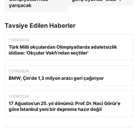
yarışacak
Tavsiye Edilen Haberler
17/08/2024
Türk Milli okçulardan Olimpiyatlarda adaletsizlik
iddiası: 'Okçular Vakfı'ndan seçtiler'
17/08/2024
BMW, Çin'de 1,3 milyon aracı geri çağırıyor
17/08/2024
17 Ağustos'un 25. yıl dönümü: Prof. Dr. Naci Görür'e
göre İstanbul yeni bir depreme hazır değil