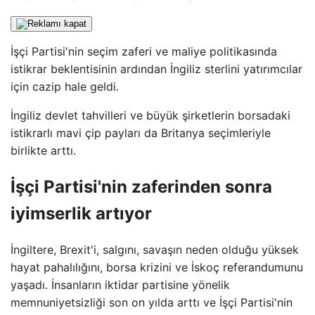
İşçi Partisi'nin seçim zaferi ve maliye politikasında
istikrar beklentisinin ardından İngiliz sterlini yatırımcılar
için cazip hale geldi.
İngiliz devlet tahvilleri ve büyük şirketlerin borsadaki
istikrarlı mavi çip payları da Britanya seçimleriyle
birlikte arttı.
İşçi Partisi'nin zaferinden sonra
iyimserlik artıyor
İngiltere, Brexit'i, salgını, savaşın neden olduğu yüksek
hayat pahalılığını, borsa krizini ve İskoç referandumunu
yaşadı. İnsanların iktidar partisine yönelik
memnuniyetsizliği son on yılda arttı ve İşçi Partisi'nin