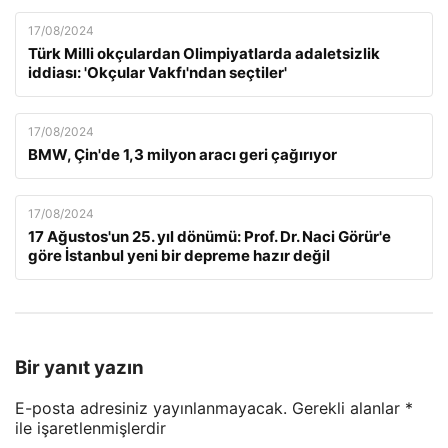
17/08/2024
Türk Milli okçulardan Olimpiyatlarda adaletsizlik
iddiası: 'Okçular Vakfı'ndan seçtiler'
17/08/2024
BMW, Çin'de 1,3 milyon aracı geri çağırıyor
17/08/2024
17 Ağustos'un 25. yıl dönümü: Prof. Dr. Naci Görür'e
göre İstanbul yeni bir depreme hazır değil
Bir yanıt yazın
E-posta adresiniz yayınlanmayacak.
Gerekli alanlar
*
ile işaretlenmişlerdir