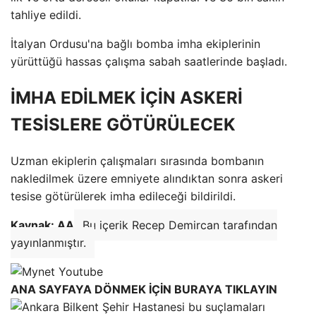
tahliye edildi.
İtalyan Ordusu'na bağlı bomba imha ekiplerinin
yürüttüğü hassas çalışma sabah saatlerinde başladı.
İMHA EDİLMEK İÇİN ASKERİ
TESİSLERE GÖTÜRÜLECEK
Uzman ekiplerin çalışmaları sırasında bombanın
nakledilmek üzere emniyete alındıktan sonra askeri
tesise götürülerek imha edileceği bildirildi.
Kaynak: AA
Bu içerik Recep Demircan tarafından
yayınlanmıştır.
ANA SAYFAYA DÖNMEK İÇİN BURAYA TIKLAYIN