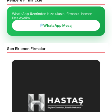
Rehbere Firma Ekle
WhatsApp üzerinden bize ulaşın, firmanızı hemen
listeleyelim.
WhatsApp Mesaj
Son Eklenen Firmalar