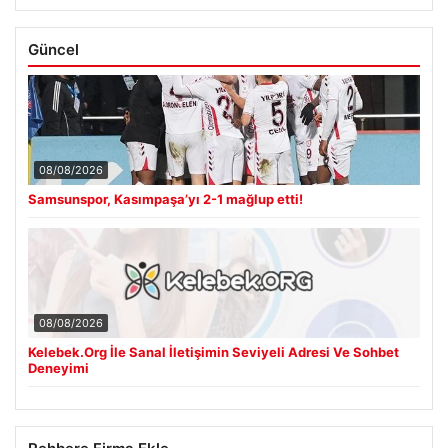
Güncel
08/08/2026
Samsunspor, Kasımpaşa’yı 2-1 mağlup etti!
08/08/2026
Kelebek.Org İle Sanal İletişimin Seviyeli Adresi Ve Sohbet
Deneyimi