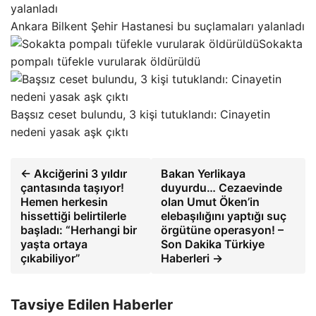
Ankara Bilkent Şehir Hastanesi bu suçlamaları yalanladı
Sokakta
pompalı tüfekle vurularak öldürüldü
Başsız ceset bulundu, 3 kişi tutuklandı: Cinayetin
nedeni yasak aşk çıktı
← Akciğerini 3 yıldır
Bakan Yerlikaya
çantasında taşıyor!
duyurdu… Cezaevinde
Hemen herkesin
olan Umut Öken’in
hissettiği belirtilerle
elebaşılığını yaptığı suç
başladı: “Herhangi bir
örgütüne operasyon! –
yaşta ortaya
Son Dakika Türkiye
çıkabiliyor”
Haberleri →
Tavsiye Edilen Haberler