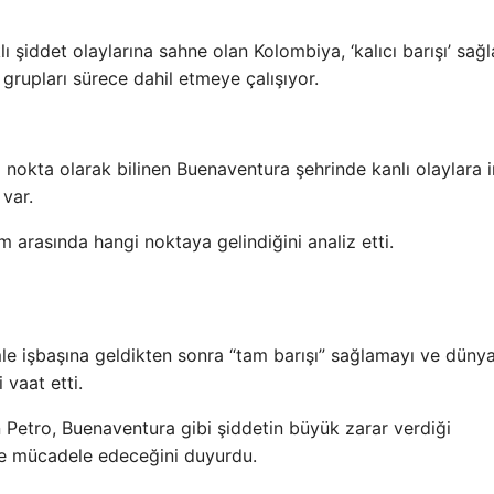
lı şiddet olaylarına sahne olan Kolombiya, ‘kalıcı barışı’ sa
ı grupları sürece dahil etmeye çalışıyor.
 nokta olarak bilinen Buenaventura şehrinde kanlı olaylara 
 var.
m arasında hangi noktaya gelindiğini analiz etti.
e işbaşına geldikten sonra “tam barışı” sağlamayı ve düny
 vaat etti.
Petro, Buenaventura gibi şiddetin büyük zarar verdiği
yle mücadele edeceğini duyurdu.