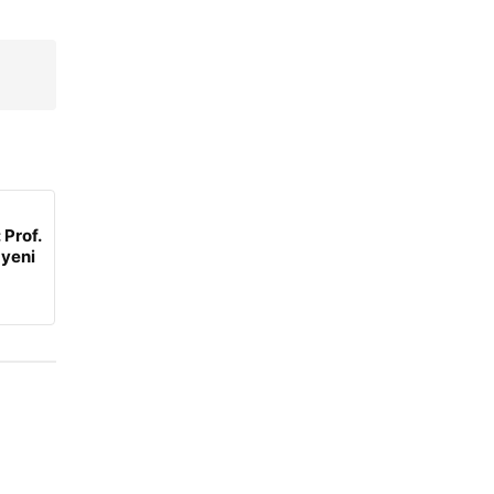
 Prof.
 yeni