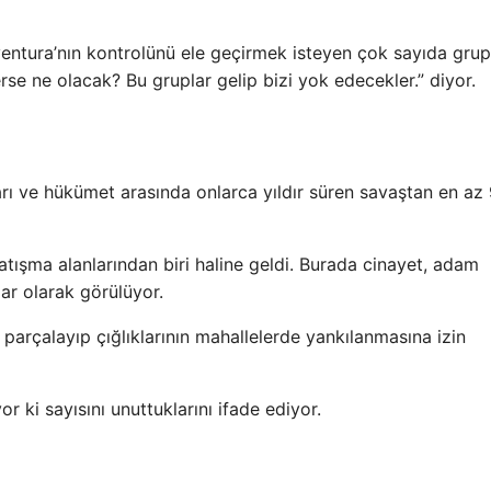
entura’nın kontrolünü ele geçirmek isteyen çok sayıda grup
erse ne olacak? Bu gruplar gelip bizi yok edecekler.” diyor.
arı ve hükümet arasında onlarca yıldır süren savaştan en az 
atışma alanlarından biri haline geldi. Burada cinayet, adam
lar olarak görülüyor.
 parçalayıp çığlıklarının mahallelerde yankılanmasına izin
r ki sayısını unuttuklarını ifade ediyor.