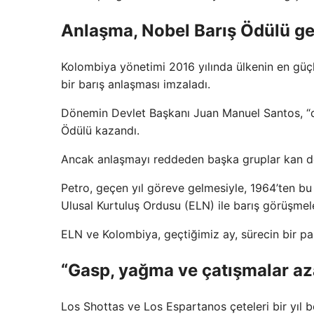
Anlaşma, Nobel Barış Ödülü get
Kolombiya yönetimi 2016 yılında ülkenin en güçl
bir barış anlaşması imzaladı.
Dönemin Devlet Başkanı Juan Manuel Santos, “dü
Ödülü kazandı.
Ancak anlaşmayı reddeden başka gruplar kan 
Petro, geçen yıl göreve gelmesiyle, 1964’ten bu y
Ulusal Kurtuluş Ordusu (ELN) ile barış görüşmel
ELN ve Kolombiya, geçtiğimiz ay, sürecin bir parç
“Gasp, yağma ve çatışmalar az
Los Shottas ve Los Espartanos çeteleri bir yıl 