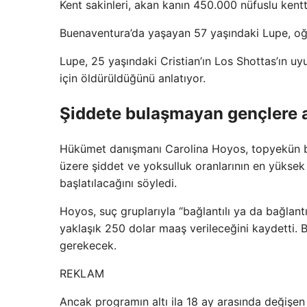
Kent sakinleri, akan kanın 450.000 nüfuslu kentt
Buenaventura’da yaşayan 57 yaşındaki Lupe, oğ
Lupe, 25 yaşındaki Cristian’ın Los Shottas’ın uy
için öldürüldüğünü anlatıyor.
Şiddete bulaşmayan gençlere a
Hükümet danışmanı Carolina Hoyos, topyekün bar
üzere şiddet ve yoksulluk oranlarının en yükse
başlatılacağını söyledi.
Hoyos, suç gruplarıyla “bağlantılı ya da bağlantı
yaklaşık 250 dolar maaş verileceğini kaydetti. Bu
gerekecek.
REKLAM
Ancak programın altı ila 18 ay arasında değişen s