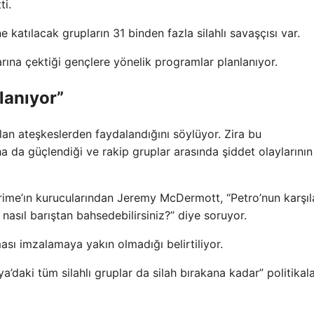
ti.
katılacak grupların 31 binden fazla silahlı savaşçısı var.
rına çektiği gençlere yönelik programlar planlanıyor.
lanıyor”
an ateşkeslerden faydalandığını söylüyor. Zira bu
a da güçlendiği ve rakip gruplar arasında şiddet olaylarının 
ime’ın kurucularından Jeremy McDermott, “Petro’nun karşıla
nasıl barıştan bahsedebilirsiniz?” diye soruyor.
ası imzalamaya yakın olmadığı belirtiliyor.
’daki tüm silahlı gruplar da silah bırakana kadar” politikal