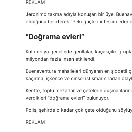
REKLAM
Jeronimo takma adıyla konuşan bir üye, Buenav
olduğunu belirterek “Peki güçlerini teslim ederl
“Doğrama evleri”
Kolombiya genelinde gerillalar, kaçakçılık grupl
milyondan fazla insan etkilendi.
Buenaventura mahalleleri dünyanın en şiddetli ç
kaçırma, işkence ve cinsel istismar sıradan olay
Kentte, toplu mezarlar ve çetelerin düşmanlarını
verdikleri “doğrama evleri” bulunuyor.
Polis, şehirde o kadar çok çete olduğunu söylüyo
REKLAM