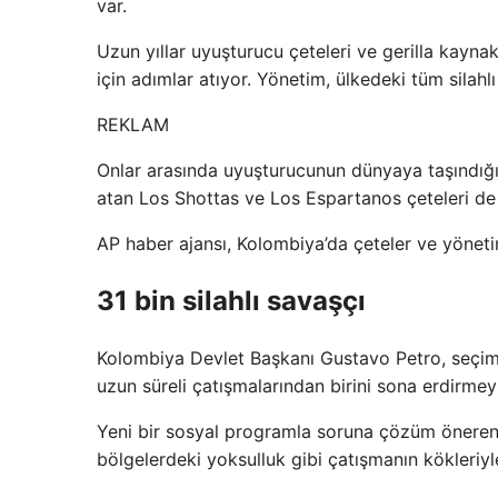
var.
Uzun yıllar uyuşturucu çeteleri ve gerilla kaynak
için adımlar atıyor. Yönetim, ülkedeki tüm silahl
REKLAM
Onlar arasında uyuşturucunun dünyaya taşındığı
atan Los Shottas ve Los Espartanos çeteleri de
AP haber ajansı, Kolombiya’da çeteler ve yöneti
31 bin silahlı savaşçı
Kolombiya Devlet Başkanı Gustavo Petro, seçiml
uzun süreli çatışmalarından birini sona erdirmeyi
Yeni bir sosyal programla soruna çözüm öneren 
bölgelerdeki yoksulluk gibi çatışmanın kökleri