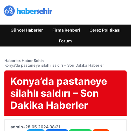
Güncel Haberler
Firma Rehberi
Çerez Politikası
Forum
Haberler
›
Haber Şehir
›
Konya’da pastaneye silahlı saldırı – Son Dakika Haberler
Konya’da pastaneye
silahlı saldırı – Son
Dakika Haberler
admin
•
28.05.2024 08:21