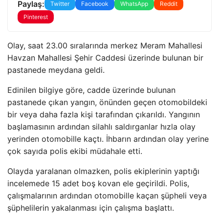
Paylaş:
Twitter
Facebook
WhatsApp
Reddit
Pinterest
Olay, saat 23.00 sıralarında merkez Meram Mahallesi
Havzan Mahallesi Şehir Caddesi üzerinde bulunan bir
pastanede meydana geldi.
Edinilen bilgiye göre, cadde üzerinde bulunan
pastanede çıkan yangın, önünden geçen otomobildeki
bir veya daha fazla kişi tarafından çıkarıldı. Yangının
başlamasının ardından silahlı saldırganlar hızla olay
yerinden otomobille kaçtı. İhbarın ardından olay yerine
çok sayıda polis ekibi müdahale etti.
Olayda yaralanan olmazken, polis ekiplerinin yaptığı
incelemede 15 adet boş kovan ele geçirildi. Polis,
çalışmalarının ardından otomobille kaçan şüpheli veya
şüphelilerin yakalanması için çalışma başlattı.