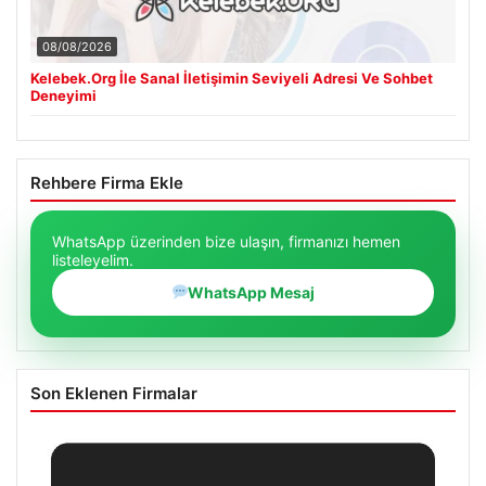
08/08/2026
Kelebek.Org İle Sanal İletişimin Seviyeli Adresi Ve Sohbet
Deneyimi
Rehbere Firma Ekle
WhatsApp üzerinden bize ulaşın, firmanızı hemen
listeleyelim.
WhatsApp Mesaj
Son Eklenen Firmalar