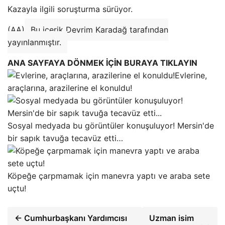
Kazayla ilgili soruşturma sürüyor.
(AA)
Bu içerik Devrim Karadağ tarafından
yayınlanmıştır.
ANA SAYFAYA DÖNMEK İÇİN BURAYA TIKLAYIN
Evlerine,
araçlarına, arazilerine el konuldu!
Sosyal medyada bu görüntüler konuşuluyor! Mersin'de
bir sapık tavuğa tecavüz etti…
Köpeğe çarpmamak için manevra yaptı ve araba sete
uçtu!
← Cumhurbaşkanı Yardımcısı
Uzman isim