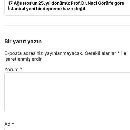
17 Ağustos'un 25. yıl dönümü: Prof. Dr. Naci Görür'e göre
İstanbul yeni bir depreme hazır değil
Bir yanıt yazın
E-posta adresiniz yayınlanmayacak.
Gerekli alanlar
*
ile
işaretlenmişlerdir
Yorum
*
Ad
*