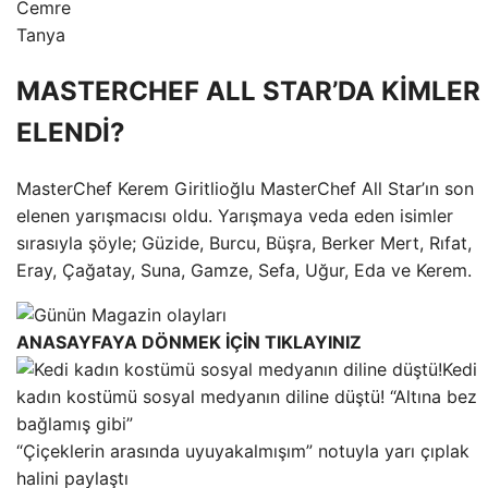
Cemre
Tanya
MASTERCHEF ALL STAR’DA KİMLER
ELENDİ?
MasterChef Kerem Giritlioğlu MasterChef All Star’ın son
elenen yarışmacısı oldu. Yarışmaya veda eden isimler
sırasıyla şöyle; Güzide, Burcu, Büşra, Berker Mert, Rıfat,
Eray, Çağatay, Suna, Gamze, Sefa, Uğur, Eda ve Kerem.
ANASAYFAYA DÖNMEK İÇİN TIKLAYINIZ
Kedi
kadın kostümü sosyal medyanın diline düştü! “Altına bez
bağlamış gibi”
“Çiçeklerin arasında uyuyakalmışım” notuyla yarı çıplak
halini paylaştı