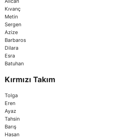
Alican
Kıvanç
Metin
Sergen
Azize
Barbaros
Dilara
Esra
Batuhan
Kırmızı Takım
Tolga
Eren
Ayaz
Tahsin
Barış
Hasan