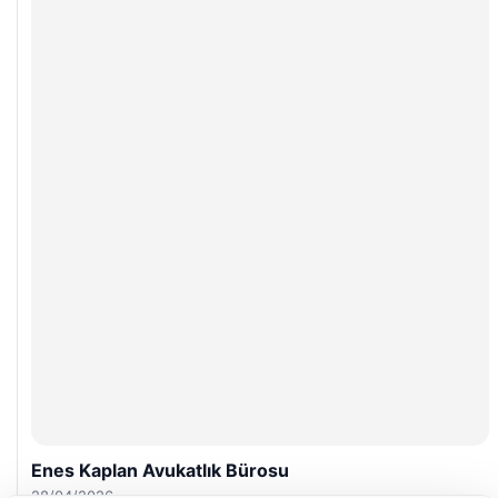
Enes Kaplan Avukatlık Bürosu
28/04/2026