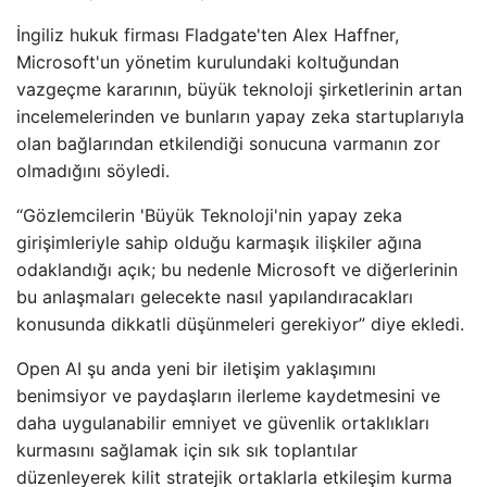
İngiliz hukuk firması Fladgate'ten Alex Haffner,
Microsoft'un yönetim kurulundaki koltuğundan
vazgeçme kararının, büyük teknoloji şirketlerinin artan
incelemelerinden ve bunların yapay zeka startuplarıyla
olan bağlarından etkilendiği sonucuna varmanın zor
olmadığını söyledi.
“Gözlemcilerin 'Büyük Teknoloji'nin yapay zeka
girişimleriyle sahip olduğu karmaşık ilişkiler ağına
odaklandığı açık; bu nedenle Microsoft ve diğerlerinin
bu anlaşmaları gelecekte nasıl yapılandıracakları
konusunda dikkatli düşünmeleri gerekiyor” diye ekledi.
Open AI şu anda yeni bir iletişim yaklaşımını
benimsiyor ve paydaşların ilerleme kaydetmesini ve
daha uygulanabilir emniyet ve güvenlik ortaklıkları
kurmasını sağlamak için sık sık toplantılar
düzenleyerek kilit stratejik ortaklarla etkileşim kurma