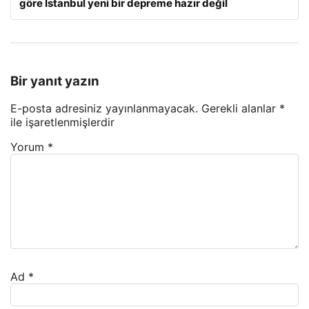
göre İstanbul yeni bir depreme hazır değil
Bir yanıt yazın
E-posta adresiniz yayınlanmayacak.
Gerekli alanlar
*
ile işaretlenmişlerdir
Yorum
*
Ad
*