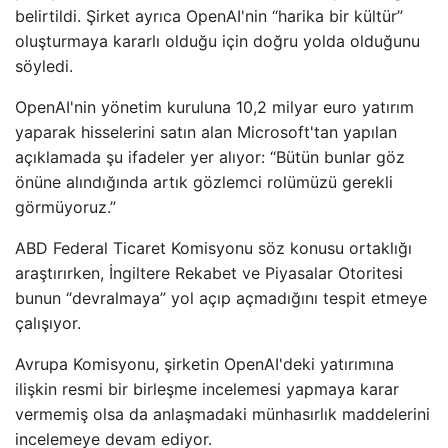
belirtildi. Şirket ayrıca OpenAI'nin “harika bir kültür”
oluşturmaya kararlı olduğu için doğru yolda olduğunu
söyledi.
OpenAI'nin yönetim kuruluna 10,2 milyar euro yatırım
yaparak hisselerini satın alan Microsoft'tan yapılan
açıklamada şu ifadeler yer alıyor: “Bütün bunlar göz
önüne alındığında artık gözlemci rolümüzü gerekli
görmüyoruz.”
ABD Federal Ticaret Komisyonu söz konusu ortaklığı
araştırırken, İngiltere Rekabet ve Piyasalar Otoritesi
bunun “devralmaya” yol açıp açmadığını tespit etmeye
çalışıyor.
Avrupa Komisyonu, şirketin OpenAI'deki yatırımına
ilişkin resmi bir birleşme incelemesi yapmaya karar
vermemiş olsa da anlaşmadaki münhasırlık maddelerini
incelemeye devam ediyor.