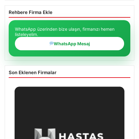
Rehbere Firma Ekle
WhatsApp üzerinden bize ulaşın, firmanızı hemen
listeleyelim.
WhatsApp Mesaj
Son Eklenen Firmalar