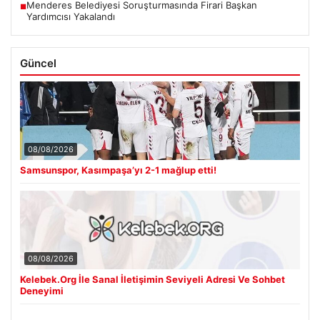
Menderes Belediyesi Soruşturmasında Firari Başkan
■
Yardımcısı Yakalandı
Güncel
08/08/2026
Samsunspor, Kasımpaşa’yı 2-1 mağlup etti!
08/08/2026
Kelebek.Org İle Sanal İletişimin Seviyeli Adresi Ve Sohbet
Deneyimi