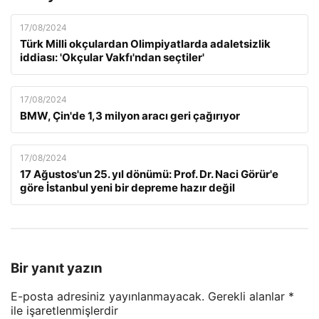
17/08/2024
Türk Milli okçulardan Olimpiyatlarda adaletsizlik
iddiası: 'Okçular Vakfı'ndan seçtiler'
17/08/2024
BMW, Çin'de 1,3 milyon aracı geri çağırıyor
17/08/2024
17 Ağustos'un 25. yıl dönümü: Prof. Dr. Naci Görür'e
göre İstanbul yeni bir depreme hazır değil
Bir yanıt yazın
E-posta adresiniz yayınlanmayacak.
Gerekli alanlar
*
ile işaretlenmişlerdir