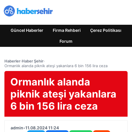
Güncel Haberler
Firma Rehberi
Çerez Politikası
Forum
Haberler
›
Haber Şehir
›
Ormanlık alanda piknik ateşi yakanlara 6 bin 156 lira ceza
Ormanlık alanda
piknik ateşi yakanlara
6 bin 156 lira ceza
admin
•
11.08.2024 11:24