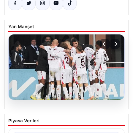
Yan Manşet
08.08.2026
Samsunspor, Kasımpaşa’yı 2-1 mağlup
Piyasa Verileri
etti!