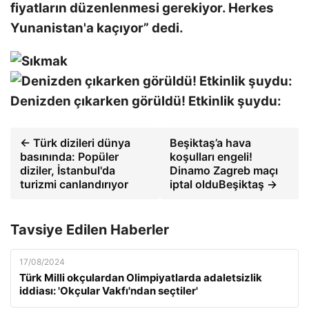
fiyatların düzenlenmesi gerekiyor. Herkes
Yunanistan'a kaçıyor” dedi.
Denizden çıkarken görüldü! Etkinlik şuydu:
← Türk dizileri dünya
Beşiktaş’a hava
basınında: Popüler
koşulları engeli!
diziler, İstanbul'da
Dinamo Zagreb maçı
turizmi canlandırıyor
iptal olduBeşiktaş →
Tavsiye Edilen Haberler
17/08/2024
Türk Milli okçulardan Olimpiyatlarda adaletsizlik
iddiası: 'Okçular Vakfı'ndan seçtiler'