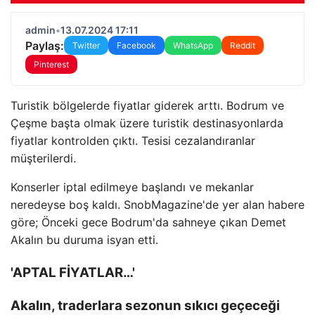
admin
•
13.07.2024 17:11
Paylaş:
Twitter
Facebook
WhatsApp
Reddit
Pinterest
Turistik bölgelerde fiyatlar giderek arttı. Bodrum ve
Çeşme başta olmak üzere turistik destinasyonlarda
fiyatlar kontrolden çıktı. Tesisi cezalandıranlar
müşterilerdi.
Konserler iptal edilmeye başlandı ve mekanlar
neredeyse boş kaldı. SnobMagazine'de yer alan habere
göre; Önceki gece Bodrum'da sahneye çıkan Demet
Akalın bu duruma isyan etti.
'APTAL FİYATLAR…'
Akalın, traderlara sezonun sıkıcı geçeceği