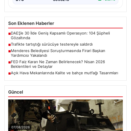
Son Eklenen Haberler
DAEŞ’e 30 İlde Geniş Kapsamlı Operasyon: 104 Şüpheli
■
Gözaltında
Trafikte tartıştığı sürücüye testereyle saldırdı
■
Menderes Belediyesi Soruşturmasında Firari Başkan
■
Yardımcısı Yakalandı
FED Faiz Kararı Ne Zaman Belirlenecek? Nisan 2026
■
Beklentileri ve Detaylar
Açık Hava Mekanlarında Kalite ve bahçe mutfağı Tasarımları
■
Güncel
07/08/2026