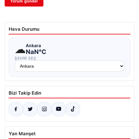
Hava Durumu
☁
Ankara
NaN°C
ŞEHIR SEÇ
Bizi Takip Edin
Yan Manşet