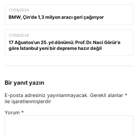
17/08/2024
BMW, Çin'de 1,3 milyon aracı geri çağırıyor
17/08/2024
17 Ağustos'un 25. yıl dönümü: Prof. Dr. Naci Görür'e
göre İstanbul yeni bir depreme hazır değil
Bir yanıt yazın
E-posta adresiniz yayınlanmayacak.
Gerekli alanlar
*
ile işaretlenmişlerdir
Yorum
*