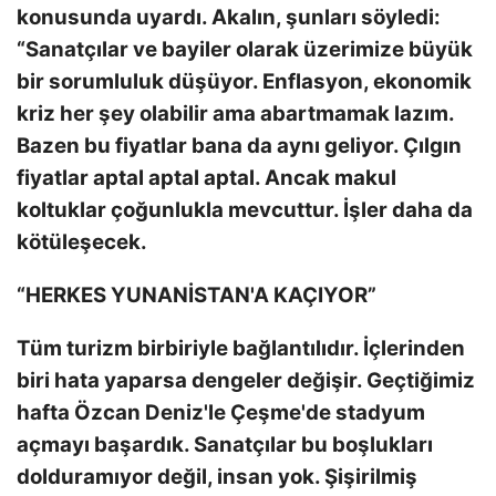
konusunda uyardı. Akalın, şunları söyledi:
“Sanatçılar ve bayiler olarak üzerimize büyük
bir sorumluluk düşüyor. Enflasyon, ekonomik
kriz her şey olabilir ama abartmamak lazım.
Bazen bu fiyatlar bana da aynı geliyor. Çılgın
fiyatlar aptal aptal aptal. Ancak makul
koltuklar çoğunlukla mevcuttur. İşler daha da
kötüleşecek.
“HERKES YUNANİSTAN'A KAÇIYOR”
Tüm turizm birbiriyle bağlantılıdır. İçlerinden
biri hata yaparsa dengeler değişir. Geçtiğimiz
hafta Özcan Deniz'le Çeşme'de stadyum
açmayı başardık. Sanatçılar bu boşlukları
dolduramıyor değil, insan yok. Şişirilmiş