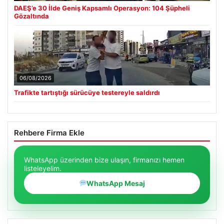
DAEŞ’e 30 İlde Geniş Kapsamlı Operasyon: 104 Şüpheli
Gözaltında
06/08/2026
Trafikte tartıştığı sürücüye testereyle saldırdı
Rehbere Firma Ekle
WhatsApp üzerinden bize ulaşın, firmanızı hemen
listeleyelim.
WhatsApp Mesaj