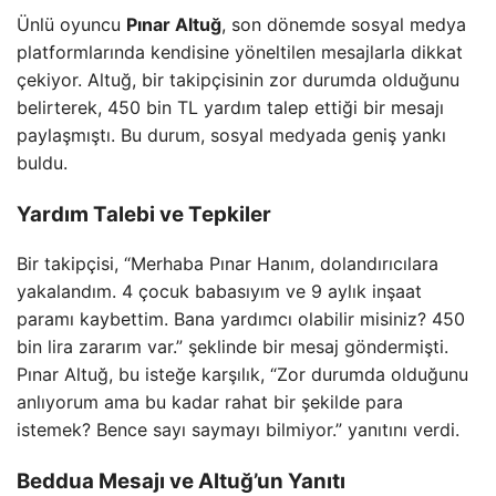
Ünlü oyuncu
Pınar Altuğ
, son dönemde sosyal medya
platformlarında kendisine yöneltilen mesajlarla dikkat
çekiyor. Altuğ, bir takipçisinin zor durumda olduğunu
belirterek, 450 bin TL yardım talep ettiği bir mesajı
paylaşmıştı. Bu durum, sosyal medyada geniş yankı
buldu.
Yardım Talebi ve Tepkiler
Bir takipçisi, “Merhaba Pınar Hanım, dolandırıcılara
yakalandım. 4 çocuk babasıyım ve 9 aylık inşaat
paramı kaybettim. Bana yardımcı olabilir misiniz? 450
bin lira zararım var.” şeklinde bir mesaj göndermişti.
Pınar Altuğ, bu isteğe karşılık, “Zor durumda olduğunu
anlıyorum ama bu kadar rahat bir şekilde para
istemek? Bence sayı saymayı bilmiyor.” yanıtını verdi.
Beddua Mesajı ve Altuğ’un Yanıtı