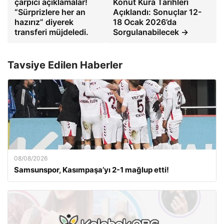
çarpıcı açıklamalar!
Konut Kura Tarihleri
“Sürprizlere her an
Açıklandı: Sonuçlar 12-
hazırız” diyerek
18 Ocak 2026’da
transferi müjdeledi.
Sorgulanabilecek →
Tavsiye Edilen Haberler
08/08/2026
Samsunspor, Kasımpaşa’yı 2-1 mağlup etti!