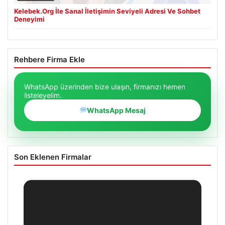
Kelebek.Org İle Sanal İletişimin Seviyeli Adresi Ve Sohbet
Deneyimi
Rehbere Firma Ekle
WhatsApp üzerinden bize ulaşın, firmanızı hemen
listeleyelim.
WhatsApp Mesaj
Son Eklenen Firmalar