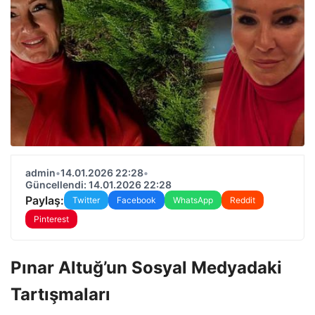
admin
•
14.01.2026 22:28
•
Güncellendi: 14.01.2026 22:28
Paylaş:
Twitter
Facebook
WhatsApp
Reddit
Pinterest
Pınar Altuğ’un Sosyal Medyadaki
Tartışmaları