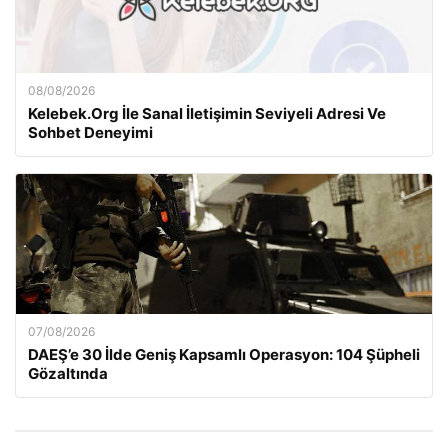
08/08/2026
Kelebek.Org İle Sanal İletişimin Seviyeli Adresi Ve
Sohbet Deneyimi
07/08/2026
DAEŞ’e 30 İlde Geniş Kapsamlı Operasyon: 104 Şüpheli
Gözaltında