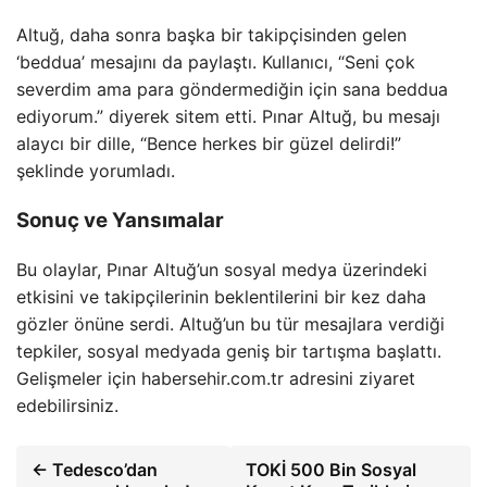
Altuğ, daha sonra başka bir takipçisinden gelen
‘beddua’ mesajını da paylaştı. Kullanıcı, “Seni çok
severdim ama para göndermediğin için sana beddua
ediyorum.” diyerek sitem etti. Pınar Altuğ, bu mesajı
alaycı bir dille, “Bence herkes bir güzel delirdi!”
şeklinde yorumladı.
Sonuç ve Yansımalar
Bu olaylar, Pınar Altuğ’un sosyal medya üzerindeki
etkisini ve takipçilerinin beklentilerini bir kez daha
gözler önüne serdi. Altuğ’un bu tür mesajlara verdiği
tepkiler, sosyal medyada geniş bir tartışma başlattı.
Gelişmeler için habersehir.com.tr adresini ziyaret
edebilirsiniz.
← Tedesco’dan
TOKİ 500 Bin Sosyal