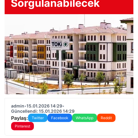
Sorgulanabilecek
admin
•
15.01.2026 14:29
•
Güncellendi: 15.01.2026 14:29
Paylaş:
Twitter
Facebook
WhatsApp
Reddit
Pinterest