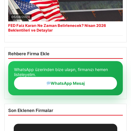
05/08/2026
FED Faiz Kararı Ne Zaman Belirlenecek? Nisan 2026
Beklentileri ve Detaylar
Rehbere Firma Ekle
WhatsApp üzerinden bize ulaşın, firmanızı hemen
listeleyelim.
WhatsApp Mesaj
Son Eklenen Firmalar