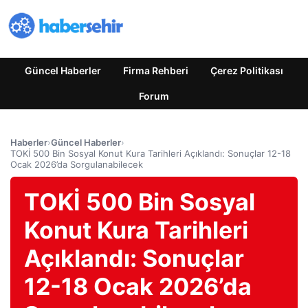
Güncel Haberler
Firma Rehberi
Çerez Politikası
Forum
Haberler
›
Güncel Haberler
›
TOKİ 500 Bin Sosyal Konut Kura Tarihleri Açıklandı: Sonuçlar 12-18
Ocak 2026’da Sorgulanabilecek
TOKİ 500 Bin Sosyal
Konut Kura Tarihleri
Açıklandı: Sonuçlar
12-18 Ocak 2026’da