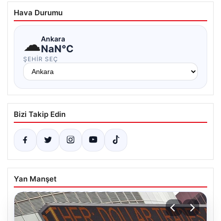
Hava Durumu
☁
Ankara
NaN°C
ŞEHIR SEÇ
Bizi Takip Edin
Yan Manşet