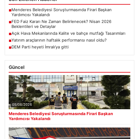
Menderes Belediyesi Soruşturmasında Firari Başkan
■
Yardımcısı Yakalandı
FED Faiz Kararı Ne Zaman Belirlenecek? Nisan 2026
■
Beklentileri ve Detaylar
Açık Hava Mekanlarında Kalite ve bahçe mutfağı Tasarımları
■
Yatırım araçlarının haftalık performansı nasıl oldu?
■
DEM Parti heyeti İmralı’ya gitti
■
Güncel
05/08/2026
Menderes Belediyesi Soruşturmasında Firari Başkan
Yardımcısı Yakalandı