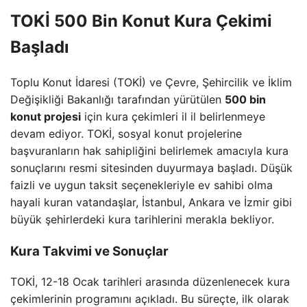
TOKİ 500 Bin Konut Kura Çekimi
Başladı
Toplu Konut İdaresi (TOKİ) ve Çevre, Şehircilik ve İklim
Değişikliği Bakanlığı tarafından yürütülen
500 bin
konut projesi
için kura çekimleri il il belirlenmeye
devam ediyor. TOKİ, sosyal konut projelerine
başvuranların hak sahipliğini belirlemek amacıyla kura
sonuçlarını resmi sitesinden duyurmaya başladı. Düşük
faizli ve uygun taksit seçenekleriyle ev sahibi olma
hayali kuran vatandaşlar, İstanbul, Ankara ve İzmir gibi
büyük şehirlerdeki kura tarihlerini merakla bekliyor.
Kura Takvimi ve Sonuçlar
TOKİ, 12-18 Ocak tarihleri arasında düzenlenecek kura
çekimlerinin programını açıkladı. Bu süreçte, ilk olarak