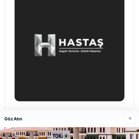
Enes Kaplan Avukatlık Bürosu
×
Göz Atın
28/04/2026