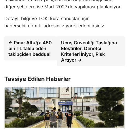
diğer şehirlere ise Mart 2027’de yapılması planlanıyor.
Detaylı bilgi ve TOKİ kura sonuçları için
habersehir.com.tr adresini ziyaret edebilirsiniz.
← Pınar Altuğ’a 450
Uçuş Güvenliği Taslağına
bin TL talep eden
Eleştiriler: Denetçi
takipçiden beddua!
Kriterleri İniyor, Risk
Artıyor →
Tavsiye Edilen Haberler