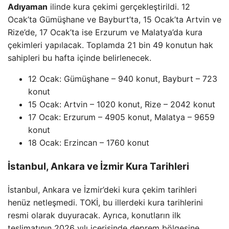
Adıyaman
ilinde kura çekimi gerçekleştirildi. 12
Ocak’ta Gümüşhane ve Bayburt’ta, 15 Ocak’ta Artvin ve
Rize’de, 17 Ocak’ta ise Erzurum ve Malatya’da kura
çekimleri yapılacak. Toplamda 21 bin 49 konutun hak
sahipleri bu hafta içinde belirlenecek.
12 Ocak: Gümüşhane – 940 konut, Bayburt – 723
konut
15 Ocak: Artvin – 1020 konut, Rize – 2042 konut
17 Ocak: Erzurum – 4905 konut, Malatya – 9659
konut
18 Ocak: Erzincan – 1760 konut
İstanbul, Ankara ve İzmir Kura Tarihleri
İstanbul, Ankara ve İzmir’deki kura çekim tarihleri
henüz netleşmedi. TOKİ, bu illerdeki kura tarihlerini
resmi olarak duyuracak. Ayrıca, konutların ilk
teslimatının 2026 yılı içerisinde deprem bölgesine,