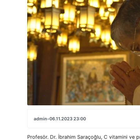
admin
•
06.11.2023 23:00
Profesör. Dr. İbrahim Saraçoğlu, C vitamini ve 