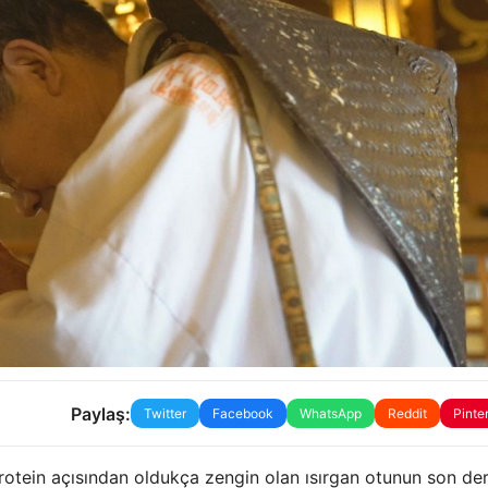
Paylaş:
Twitter
Facebook
WhatsApp
Reddit
Pinte
protein açısından oldukça zengin olan ısırgan otunun son de