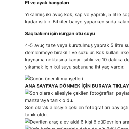
El ve ayak banyoları
Yıkanmış iki avuç kök, sap ve yaprak, 5 litre s
kadar ısıtılır. Bitkiler banyo yaparken suda kalabi
Saç bakımı için ısırgan otu suyu
4-5 avuç taze veya kurutulmuş yaprak 5 litre suy
demlenmeye bırakılır ve süzülür. Kök kullanılırke
kaynama noktasına kadar ısıtılır ve 10 dakika d
yıkamak için kül suyu sabununa ihtiyaç vardır.
ANA SAYFAYA DÖNMEK İÇİN BURAYA TIKLAY
Son olarak ailesiyle çekilen fotoğrafları paylaşt
tanık oldu.
Devrilen ara