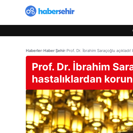
Haberler
›
Haber Şehir
›
Prof. Dr. İbrahim Saraçoğlu açıkladı
Prof. Dr. İbrahim Sar
hastalıklardan koru