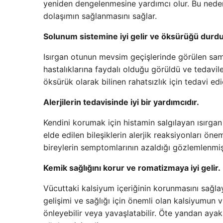
yeniden dengelenmesine yardımcı olur. Bu nedenl
dolaşımın sağlanmasını sağlar.
Solunum sistemine iyi gelir ve öksürüğü durdu
Isırgan otunun mevsim geçişlerinde görülen sam
hastalıklarına faydalı olduğu görüldü ve tedavile
öksürük olarak bilinen rahatsızlık için tedavi edic
Alerjilerin tedavisinde iyi bir yardımcıdır.
Kendini korumak için histamin salgılayan ısırga
elde edilen bileşiklerin alerjik reaksiyonları öne
bireylerin semptomlarının azaldığı gözlemlenmişt
Kemik sağlığını korur ve romatizmaya iyi gelir.
Vücuttaki kalsiyum içeriğinin korunmasını sağlay
gelişimi ve sağlığı için önemli olan kalsiyumun
önleyebilir veya yavaşlatabilir. Öte yandan aya