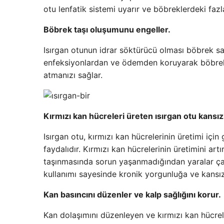
otu lenfatik sistemi uyarır ve böbreklerdeki fazl
Böbrek taşı oluşumunu engeller.
Isırgan otunun idrar söktürücü olması böbrek sağ
enfeksiyonlardan ve ödemden koruyarak böbrekl
atmanızı sağlar.
Kırmızı kan hücreleri üreten ısırgan otu kansızlı
Isırgan otu, kırmızı kan hücrelerinin üretimi içi
faydalıdır. Kırmızı kan hücrelerinin üretimini art
taşınmasında sorun yaşanmadığından yaralar çabu
kullanımı sayesinde kronik yorgunluğa ve kansızlı
Kan basıncını düzenler ve kalp sağlığını korur.
Kan dolaşımını düzenleyen ve kırmızı kan hücreler