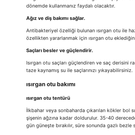
dönemde kullanmanız faydalı olacaktır.
Ağız ve diş bakımı sağlar.
Antibakteriyel özelliği bulunan ısırgan otu ile h
özellikten yararlanmak için ısırgan otu eklediğ
Saçları besler ve güçlendirir.
Isırgan otu saçları güçlendiren ve saç derisini r
taze kaynamış su ile saçlarınızı yıkayabilirsiniz.
ısırgan otu bakımı
ısırgan otu tentürü
İlkbahar veya sonbaharda çıkarılan kökler bol s
şişenin ağzına kadar doldurulur. 35-40 derecede
gün güneşte bırakılır, süre sonunda gazlı bezle sü