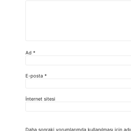
Ad
*
E-posta
*
İnternet sitesi
Daha sonraki yorumlarımda kullanılması için adı