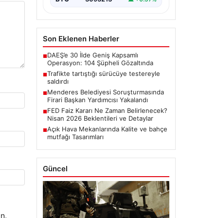
Son Eklenen Haberler
DAEŞ’e 30 İlde Geniş Kapsamlı
■
Operasyon: 104 Şüpheli Gözaltında
Trafikte tartıştığı sürücüye testereyle
■
saldırdı
Menderes Belediyesi Soruşturmasında
■
Firari Başkan Yardımcısı Yakalandı
FED Faiz Kararı Ne Zaman Belirlenecek?
■
Nisan 2026 Beklentileri ve Detaylar
Açık Hava Mekanlarında Kalite ve bahçe
■
mutfağı Tasarımları
Güncel
n.