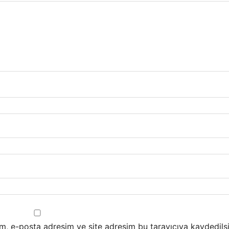
m, e-posta adresim ve site adresim bu tarayıcıya kaydedilsi