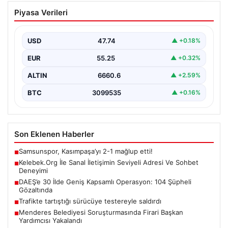
Kelebek.Org İle Sanal İletişimin Seviyeli
Piyasa Verileri
Adresi Ve Sohbet Deneyimi
İnternet çağında kullanıcıların kaliteli bir tarzda bağlantı
kurması büyük bir önem ifade etmektedir. Güncel…
USD
47.74
▲ +0.18%
EUR
55.25
▲ +0.32%
ALTIN
6660.6
▲ +2.59%
BTC
3099535
▲ +0.16%
Son Eklenen Haberler
Samsunspor, Kasımpaşa’yı 2-1 mağlup etti!
■
Kelebek.Org İle Sanal İletişimin Seviyeli Adresi Ve Sohbet
■
Deneyimi
DAEŞ’e 30 İlde Geniş Kapsamlı Operasyon: 104 Şüpheli
■
Gözaltında
Trafikte tartıştığı sürücüye testereyle saldırdı
■
Menderes Belediyesi Soruşturmasında Firari Başkan
■
Yardımcısı Yakalandı