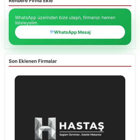
Rehbere Firma Ekle
WhatsApp üzerinden bize ulaşın, firmanızı hemen
listeleyelim.
WhatsApp Mesaj
Son Eklenen Firmalar