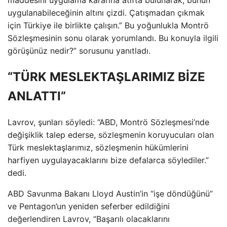
maddesini uygulama kararına atıfta bulunarak, bunun
uygulanabileceğinin altını çizdi. Çatışmadan çıkmak
için Türkiye ile birlikte çalışın.” Bu yoğunlukla Montrö
Sözleşmesinin sonu olarak yorumlandı. Bu konuyla ilgili
görüşünüz nedir?” sorusunu yanıtladı.
“TÜRK MESLEKTAŞLARIMIZ BİZE
ANLATTI”
Lavrov, şunları söyledi: “ABD, Montrö Sözleşmesi’nde
değişiklik talep ederse, sözleşmenin koruyucuları olan
Türk meslektaşlarımız, sözleşmenin hükümlerini
harfiyen uygulayacaklarını bize defalarca söylediler.”
dedi.
ABD Savunma Bakanı Lloyd Austin’in “işe döndüğünü”
ve Pentagon’un yeniden seferber edildiğini
değerlendiren Lavrov, “Başarılı olacaklarını