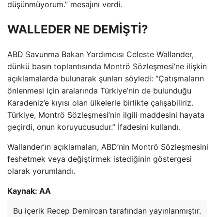
düşünmüyorum.” mesajını verdi.
WALLEDER NE DEMİŞTİ?
ABD Savunma Bakan Yardımcısı Celeste Wallander,
dünkü basın toplantısında Montrö Sözleşmesi’ne ilişkin
açıklamalarda bulunarak şunları söyledi: “Çatışmaların
önlenmesi için aralarında Türkiye’nin de bulunduğu
Karadeniz’e kıyısı olan ülkelerle birlikte çalışabiliriz.
Türkiye, Montrö Sözleşmesi’nin ilgili maddesini hayata
geçirdi, onun koruyucusudur.” İfadesini kullandı.
Wallander’ın açıklamaları, ABD’nin Montrö Sözleşmesini
feshetmek veya değiştirmek istediğinin göstergesi
olarak yorumlandı.
Kaynak: AA
Bu içerik Recep Demircan tarafından yayınlanmıştır.