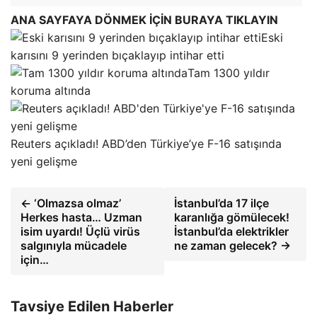
ANA SAYFAYA DÖNMEK İÇİN BURAYA TIKLAYIN
Eski
karısını 9 yerinden bıçaklayıp intihar etti
Tam 1300 yıldır
koruma altında
Reuters açıkladı! ABD’den Türkiye’ye F-16 satışında
yeni gelişme
← ‘Olmazsa olmaz’
İstanbul’da 17 ilçe
Herkes hasta… Uzman
karanlığa gömülecek!
isim uyardı! Üçlü virüs
İstanbul’da elektrikler
salgınıyla mücadele
ne zaman gelecek? →
için…
Tavsiye Edilen Haberler