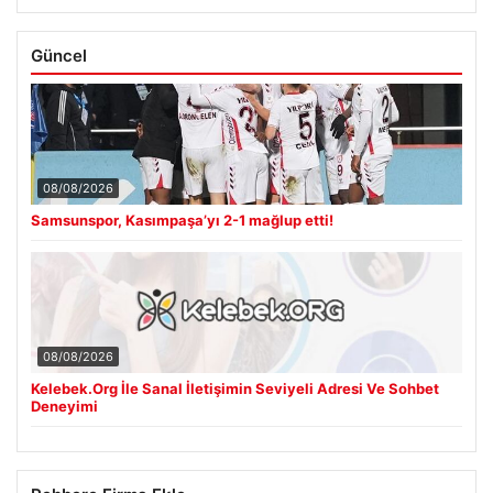
Güncel
08/08/2026
Samsunspor, Kasımpaşa’yı 2-1 mağlup etti!
08/08/2026
Kelebek.Org İle Sanal İletişimin Seviyeli Adresi Ve Sohbet
Deneyimi