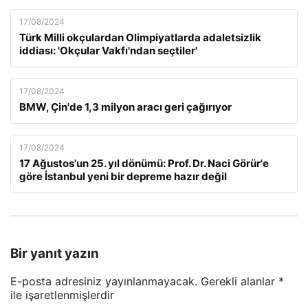
17/08/2024
Türk Milli okçulardan Olimpiyatlarda adaletsizlik
iddiası: 'Okçular Vakfı'ndan seçtiler'
17/08/2024
BMW, Çin'de 1,3 milyon aracı geri çağırıyor
17/08/2024
17 Ağustos'un 25. yıl dönümü: Prof. Dr. Naci Görür'e
göre İstanbul yeni bir depreme hazır değil
Bir yanıt yazın
E-posta adresiniz yayınlanmayacak.
Gerekli alanlar
*
ile işaretlenmişlerdir