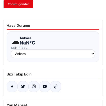
Hava Durumu
☁
Ankara
NaN°C
ŞEHIR SEÇ
Bizi Takip Edin
Yan Manşet