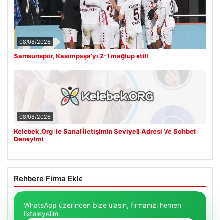
08/08/2026
Samsunspor, Kasımpaşa’yı 2-1 mağlup etti!
08/08/2026
Kelebek.Org İle Sanal İletişimin Seviyeli Adresi Ve Sohbet
Deneyimi
Rehbere Firma Ekle
WhatsApp üzerinden bize ulaşın, firmanızı hemen
listeleyelim.