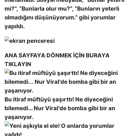
mi?”, “Bunlarla olur mu?”, “Bunların yeterli
olmadığını düşünüyorum.” gibi yorumlar
yapıldı.
ANA SAYFAYA DÖNMEK İÇİN BURAYA
TIKLAYIN
Bu itiraf müftüyü şaşırttı! Ne diyeceğini
bilemedi… Nur Viral'de bomba gibi bir an
yaşanıyor.