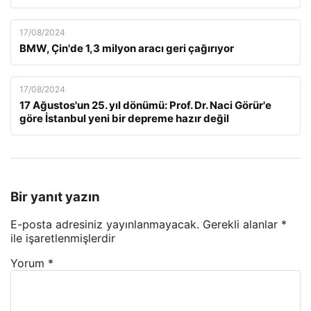
17/08/2024
BMW, Çin'de 1,3 milyon aracı geri çağırıyor
17/08/2024
17 Ağustos'un 25. yıl dönümü: Prof. Dr. Naci Görür'e
göre İstanbul yeni bir depreme hazır değil
Bir yanıt yazın
E-posta adresiniz yayınlanmayacak.
Gerekli alanlar
*
ile işaretlenmişlerdir
Yorum
*