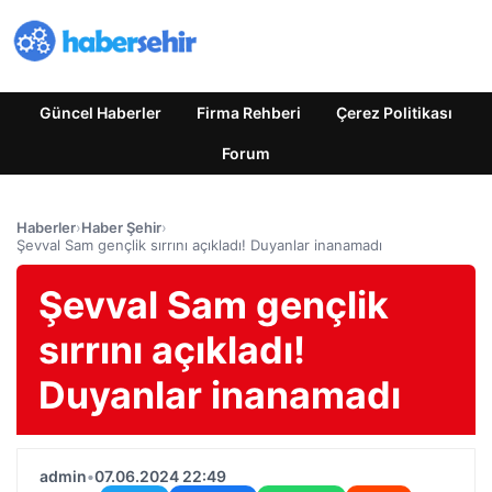
Güncel Haberler
Firma Rehberi
Çerez Politikası
Forum
Haberler
›
Haber Şehir
›
Şevval Sam gençlik sırrını açıkladı! Duyanlar inanamadı
Şevval Sam gençlik
sırrını açıkladı!
Duyanlar inanamadı
admin
•
07.06.2024 22:49