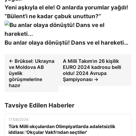
Yeni aşkıyla el ele! O anlarda yorumlar yağdı!
“Bülent'i ne kadar çabuk unuttun?”
Bu anlar olaya dönüştü! Dans ve el hareketi…
← Brüksel: Ukrayna
A Milli Takım’ın 26 kişilik
ve Moldova AB
EURO 2024 kadrosu belli
üyelik
oldu! 2024 Avrupa
görüşmelerine
Şampiyonası →
hazır
Tavsiye Edilen Haberler
17/08/2024
Türk Milli okçulardan Olimpiyatlarda adaletsizlik
iddiası: 'Okçular Vakfı'ndan seçtiler'