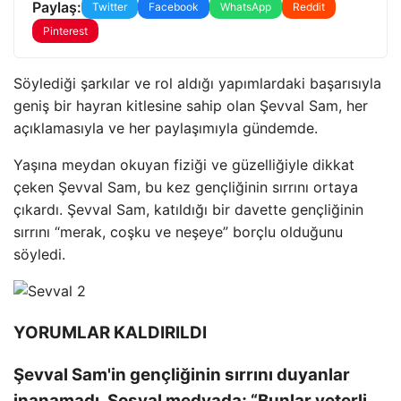
Paylaş:
Twitter
Facebook
WhatsApp
Reddit
Pinterest
Söylediği şarkılar ve rol aldığı yapımlardaki başarısıyla
geniş bir hayran kitlesine sahip olan Şevval Sam, her
açıklamasıyla ve her paylaşımıyla gündemde.
Yaşına meydan okuyan fiziği ve güzelliğiyle dikkat
çeken Şevval Sam, bu kez gençliğinin sırrını ortaya
çıkardı. Şevval Sam, katıldığı bir davette gençliğinin
sırrını “merak, coşku ve neşeye” borçlu olduğunu
söyledi.
YORUMLAR KALDIRILDI
Şevval Sam'in gençliğinin sırrını duyanlar
inanamadı. Sosyal medyada; “Bunlar yeterli