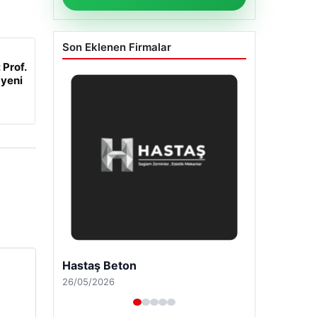
Son Eklenen Firmalar
 Prof.
 yeni
Enes Kaplan Avukatlık Bürosu
28/04/2026