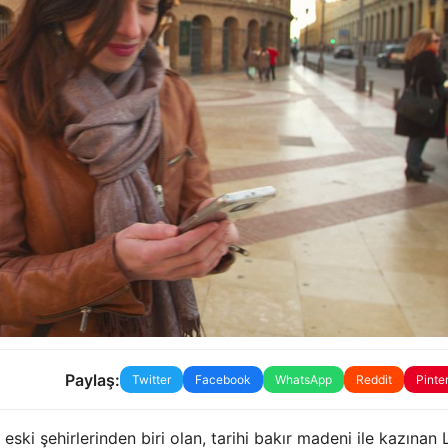
Paylaş:
Twitter
Facebook
WhatsApp
Reddit
Pinte
ki şehirlerinden biri olan, tarihi bakır madeni ile kazınan La