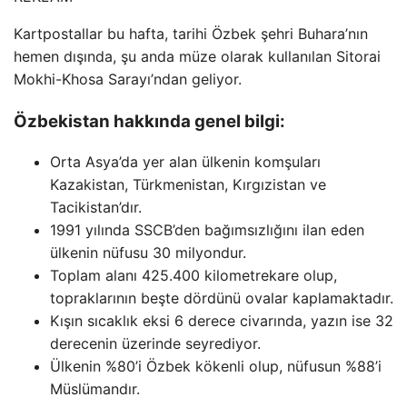
Kartpostallar bu hafta, tarihi Özbek şehri Buhara’nın
hemen dışında, şu anda müze olarak kullanılan Sitorai
Mokhi-Khosa Sarayı’ndan geliyor.
Özbekistan hakkında genel bilgi:
Orta Asya’da yer alan ülkenin komşuları
Kazakistan, Türkmenistan, Kırgızistan ve
Tacikistan’dır.
1991 yılında SSCB’den bağımsızlığını ilan eden
ülkenin nüfusu 30 milyondur.
Toplam alanı 425.400 kilometrekare olup,
topraklarının beşte dördünü ovalar kaplamaktadır.
Kışın sıcaklık eksi 6 derece civarında, yazın ise 32
derecenin üzerinde seyrediyor.
Ülkenin %80’i Özbek kökenli olup, nüfusun %88’i
Müslümandır.