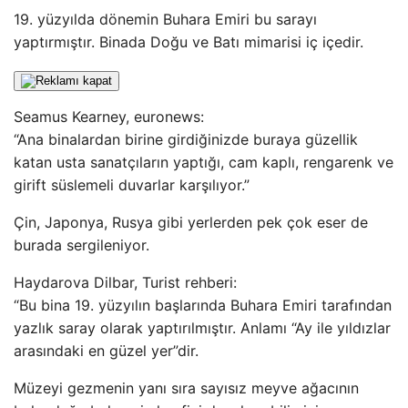
19. yüzyılda dönemin Buhara Emiri bu sarayı
yaptırmıştır. Binada Doğu ve Batı mimarisi iç içedir.
Seamus Kearney, euronews:
“Ana binalardan birine girdiğinizde buraya güzellik
katan usta sanatçıların yaptığı, cam kaplı, rengarenk ve
girift süslemeli duvarlar karşılıyor.”
Çin, Japonya, Rusya gibi yerlerden pek çok eser de
burada sergileniyor.
Haydarova Dilbar, Turist rehberi:
“Bu bina 19. yüzyılın başlarında Buhara Emiri tarafından
yazlık saray olarak yaptırılmıştır. Anlamı “Ay ile yıldızlar
arasındaki en güzel yer”dir.
Müzeyi gezmenin yanı sıra sayısız meyve ağacının