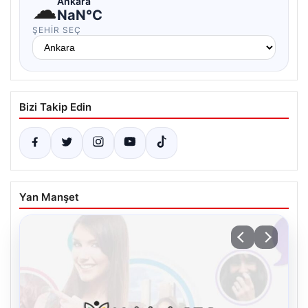
☁
Ankara
NaN°C
ŞEHIR SEÇ
Bizi Takip Edin
Yan Manşet