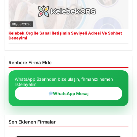
08/08/2026
Kelebek.Org İle Sanal İletişimin Seviyeli Adresi Ve Sohbet
Deneyimi
Rehbere Firma Ekle
WhatsApp üzerinden bize ulaşın, firmanızı hemen
listeleyelim.
WhatsApp Mesaj
Son Eklenen Firmalar