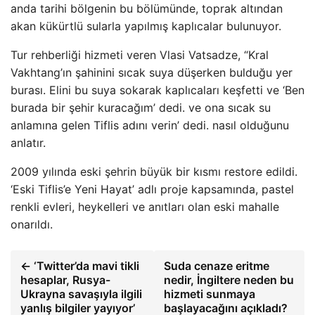
anda tarihi bölgenin bu bölümünde, toprak altından
akan kükürtlü sularla yapılmış kaplıcalar bulunuyor.
Tur rehberliği hizmeti veren Vlasi Vatsadze, “Kral
Vakhtang’ın şahinini sıcak suya düşerken bulduğu yer
burası. Elini bu suya sokarak kaplıcaları keşfetti ve ‘Ben
burada bir şehir kuracağım’ dedi. ve ona sıcak su
anlamına gelen Tiflis adını verin’ dedi. nasıl olduğunu
anlatır.
2009 yılında eski şehrin büyük bir kısmı restore edildi.
‘Eski Tiflis’e Yeni Hayat’ adlı proje kapsamında, pastel
renkli evleri, heykelleri ve anıtları olan eski mahalle
onarıldı.
← ‘Twitter’da mavi tikli
Suda cenaze eritme
hesaplar, Rusya-
nedir, İngiltere neden bu
Ukrayna savaşıyla ilgili
hizmeti sunmaya
yanlış bilgiler yayıyor’
başlayacağını açıkladı?