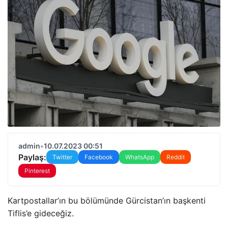
admin
•
10.07.2023 00:51
Paylaş:
Twitter
Facebook
WhatsApp
Reddit
Pinterest
Kartpostallar’ın bu bölümünde Gürcistan’ın başkenti
Tiflis’e gideceğiz.