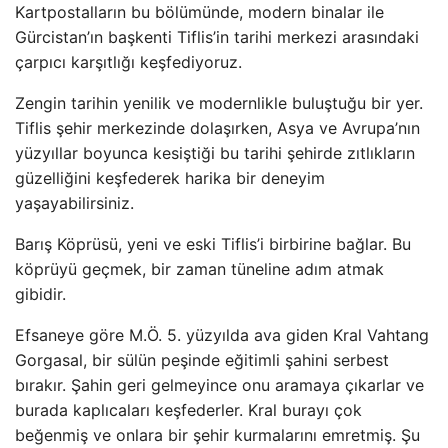
Kartpostalların bu bölümünde, modern binalar ile
Gürcistan’ın başkenti Tiflis’in tarihi merkezi arasındaki
çarpıcı karşıtlığı keşfediyoruz.
Zengin tarihin yenilik ve modernlikle buluştuğu bir yer.
Tiflis şehir merkezinde dolaşırken, Asya ve Avrupa’nın
yüzyıllar boyunca kesiştiği bu tarihi şehirde zıtlıkların
güzelliğini keşfederek harika bir deneyim
yaşayabilirsiniz.
Barış Köprüsü, yeni ve eski Tiflis’i birbirine bağlar. Bu
köprüyü geçmek, bir zaman tüneline adım atmak
gibidir.
Efsaneye göre M.Ö. 5. yüzyılda ava giden Kral Vahtang
Gorgasal, bir sülün peşinde eğitimli şahini serbest
bırakır. Şahin geri gelmeyince onu aramaya çıkarlar ve
burada kaplıcaları keşfederler. Kral burayı çok
beğenmiş ve onlara bir şehir kurmalarını emretmiş. Şu