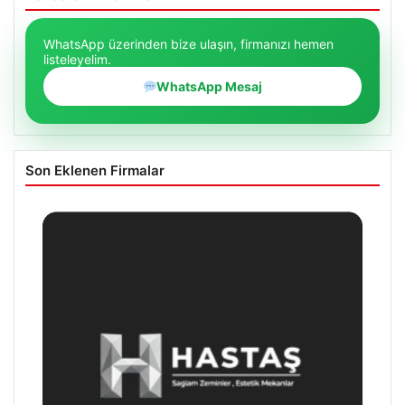
WhatsApp üzerinden bize ulaşın, firmanızı hemen
listeleyelim.
WhatsApp Mesaj
Son Eklenen Firmalar