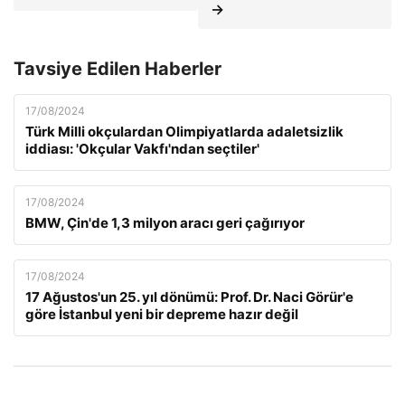
→
Tavsiye Edilen Haberler
17/08/2024
Türk Milli okçulardan Olimpiyatlarda adaletsizlik
iddiası: 'Okçular Vakfı'ndan seçtiler'
17/08/2024
BMW, Çin'de 1,3 milyon aracı geri çağırıyor
17/08/2024
17 Ağustos'un 25. yıl dönümü: Prof. Dr. Naci Görür'e
göre İstanbul yeni bir depreme hazır değil