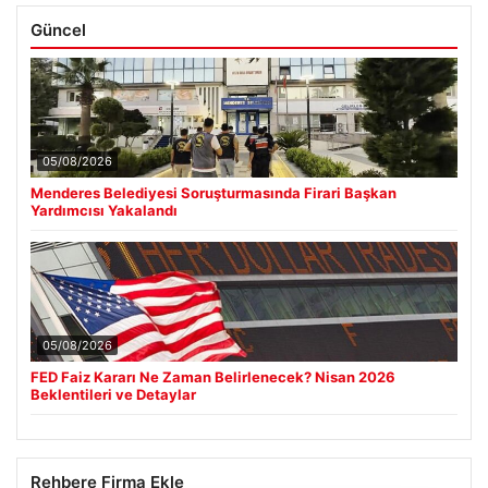
Güncel
05/08/2026
Menderes Belediyesi Soruşturmasında Firari Başkan
Yardımcısı Yakalandı
05/08/2026
FED Faiz Kararı Ne Zaman Belirlenecek? Nisan 2026
Beklentileri ve Detaylar
Rehbere Firma Ekle