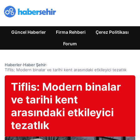
Güncel Haberler
Firma Rehberi
Çerez Politikası
Forum
Haberler
›
Haber Şehir
›
Tiflis: Modern binalar ve tarihi kent arasındaki etkileyici tezatlık
Tiflis: Modern binalar
ve tarihi kent
arasındaki etkileyici
tezatlık