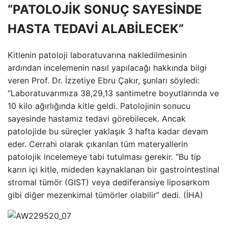
“PATOLOJİK SONUÇ SAYESİNDE
HASTA TEDAVİ ALABİLECEK”
Kitlenin patoloji laboratuvarına nakledilmesinin
ardından incelemenin nasıl yapılacağı hakkında bilgi
veren Prof. Dr. İzzetiye Ebru Çakır, şunları söyledi:
“Laboratuvarımıza 38,29,13 santimetre boyutlarında ve
10 kilo ağırlığında kitle geldi. Patolojinin sonucu
sayesinde hastamız tedavi görebilecek. Ancak
patolojide bu süreçler yaklaşık 3 hafta kadar devam
eder. Cerrahi olarak çıkarılan tüm materyallerin
patolojik incelemeye tabi tutulması gerekir. “Bu tip
karın içi kitle, mideden kaynaklanan bir gastrointestinal
stromal tümör (GIST) veya dediferansiye liposarkom
gibi diğer mezenkimal tümörler olabilir” dedi. (İHA)