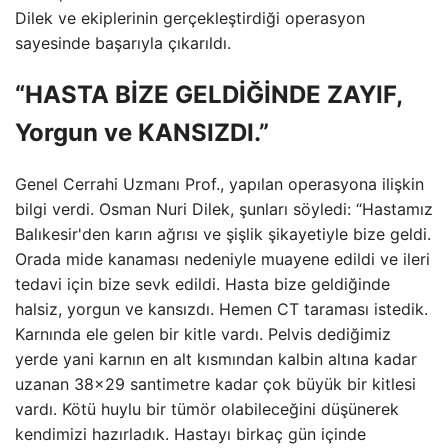
Dilek ve ekiplerinin gerçekleştirdiği operasyon
sayesinde başarıyla çıkarıldı.
“HASTA BİZE GELDİĞİNDE ZAYIF,
Yorgun ve KANSIZDI.”
Genel Cerrahi Uzmanı Prof., yapılan operasyona ilişkin
bilgi verdi. Osman Nuri Dilek, şunları söyledi: “Hastamız
Balıkesir'den karın ağrısı ve şişlik şikayetiyle bize geldi.
Orada mide kanaması nedeniyle muayene edildi ve ileri
tedavi için bize sevk edildi. Hasta bize geldiğinde
halsiz, yorgun ve kansızdı. Hemen CT taraması istedik.
Karnında ele gelen bir kitle vardı. Pelvis dediğimiz
yerde yani karnın en alt kısmından kalbin altına kadar
uzanan 38×29 santimetre kadar çok büyük bir kitlesi
vardı. Kötü huylu bir tümör olabileceğini düşünerek
kendimizi hazırladık. Hastayı birkaç gün içinde