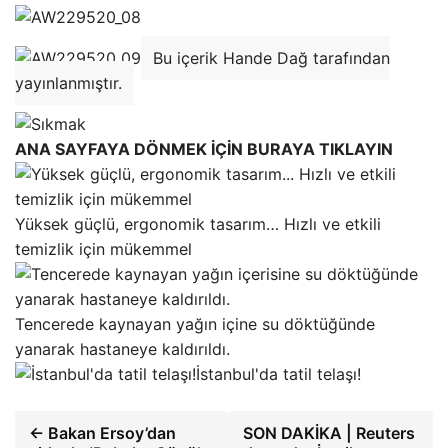
Bu içerik Hande Dağ tarafından
yayınlanmıştır.
ANA SAYFAYA DÖNMEK İÇİN BURAYA TIKLAYIN
Yüksek güçlü, ergonomik tasarım… Hızlı ve etkili
temizlik için mükemmel
Tencerede kaynayan yağın içine su döktüğünde
yanarak hastaneye kaldırıldı.
İstanbul'da tatil telaşı!
← Bakan Ersoy’dan
SON DAKİKA | Reuters