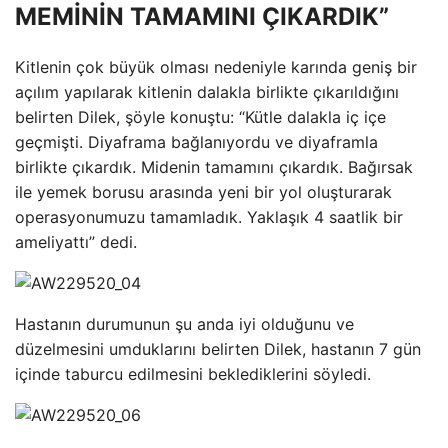
MEMİNİN TAMAMINI ÇIKARDIK”
Kitlenin çok büyük olması nedeniyle karında geniş bir
açılım yapılarak kitlenin dalakla birlikte çıkarıldığını
belirten Dilek, şöyle konuştu: “Kütle dalakla iç içe
geçmişti. Diyaframa bağlanıyordu ve diyaframla
birlikte çıkardık. Midenin tamamını çıkardık. Bağırsak
ile yemek borusu arasında yeni bir yol oluşturarak
operasyonumuzu tamamladık. Yaklaşık 4 saatlik bir
ameliyattı” dedi.
Hastanın durumunun şu anda iyi olduğunu ve
düzelmesini umduklarını belirten Dilek, hastanın 7 gün
içinde taburcu edilmesini beklediklerini söyledi.