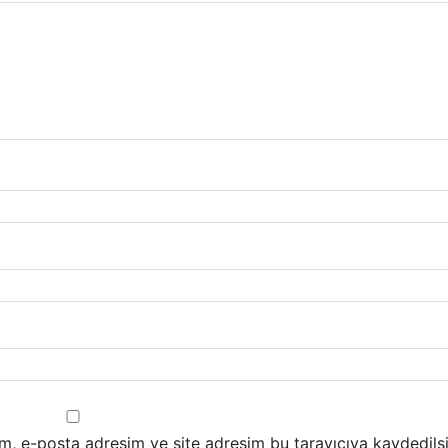
m, e-posta adresim ve site adresim bu tarayıcıya kaydedilsi