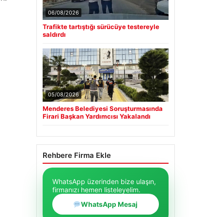
06/08/2026
Trafikte tartıştığı sürücüye testereyle
saldırdı
05/08/2026
Menderes Belediyesi Soruşturmasında
Firari Başkan Yardımcısı Yakalandı
Rehbere Firma Ekle
WhatsApp üzerinden bize ulaşın,
firmanızı hemen listeleyelim.
WhatsApp Mesaj