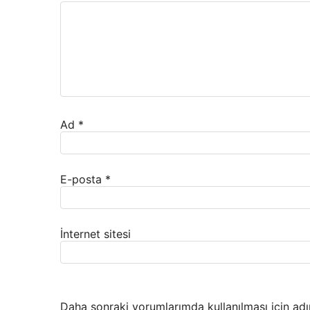
Ad
*
E-posta
*
İnternet sitesi
Daha sonraki yorumlarımda kullanılması için adı