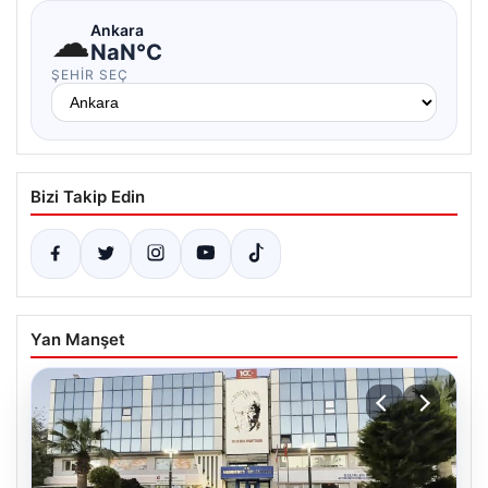
☁
Ankara
NaN°C
ŞEHIR SEÇ
Bizi Takip Edin
Yan Manşet