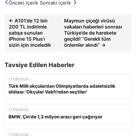
Önceki içerik
Sonraki içerik
← A101’de 12 bin
Maymun çiçeği virüsü
200 TL indirimle
vakaları haberleri sonrası
satışa sunulan
Türkiye’de de harekete
iPhone 15 Plus’ı
geçildi! “Gerekli tüm
sizin için inceledik
önlemler alındı” →
Tavsiye Edilen Haberler
17/08/2024
Türk Milli okçulardan Olimpiyatlarda adaletsizlik
iddiası: 'Okçular Vakfı'ndan seçtiler'
17/08/2024
BMW, Çin'de 1,3 milyon aracı geri çağırıyor
17/08/2024