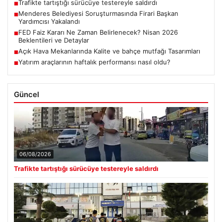
Trafikte tartıştığı sürücüye testereyle saldırdı
■
Menderes Belediyesi Soruşturmasında Firari Başkan
■
Yardımcısı Yakalandı
FED Faiz Kararı Ne Zaman Belirlenecek? Nisan 2026
■
Beklentileri ve Detaylar
Açık Hava Mekanlarında Kalite ve bahçe mutfağı Tasarımları
■
Yatırım araçlarının haftalık performansı nasıl oldu?
■
Güncel
06/08/2026
Trafikte tartıştığı sürücüye testereyle saldırdı