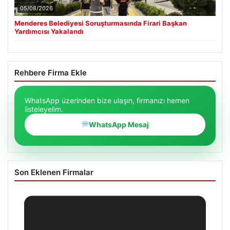
05/08/2026
Menderes Belediyesi Soruşturmasında Firari Başkan
Yardımcısı Yakalandı
Rehbere Firma Ekle
WhatsApp üzerinden bize ulaşın, firmanızı hemen
listeleyelim.
WhatsApp Mesaj
Son Eklenen Firmalar