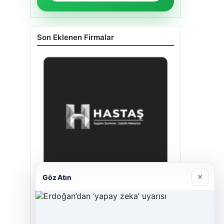
Son Eklenen Firmalar
×
Göz Atın
Hastaş Beton
26/05/2026