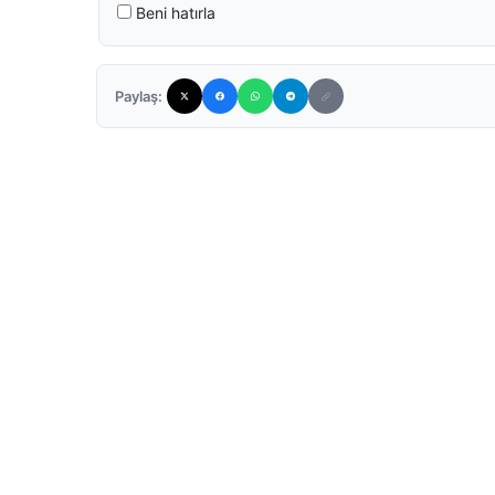
Beni hatırla
Paylaş: