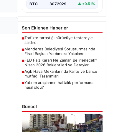
BTC
3072929
▲ +0.51%
Son Eklenen Haberler
Trafikte tartıştığı sürücüye testereyle
■
saldırdı
Menderes Belediyesi Soruşturmasında
■
Firari Başkan Yardımcısı Yakalandı
FED Faiz Kararı Ne Zaman Belirlenecek?
■
Nisan 2026 Beklentileri ve Detaylar
Açık Hava Mekanlarında Kalite ve bahçe
■
mutfağı Tasarımları
Yatırım araçlarının haftalık performansı
■
nasıl oldu?
Güncel