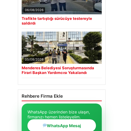
06/08/2026
Trafikte tartıştığı sürücüye testereyle
saldırdı
05/08/2026
Menderes Belediyesi Soruşturmasında
Firari Başkan Yardımcısı Yakalandı
Rehbere Firma Ekle
WhatsApp üzerinden bize ulaşın,
firmanızı hemen listeleyelim.
WhatsApp Mesaj