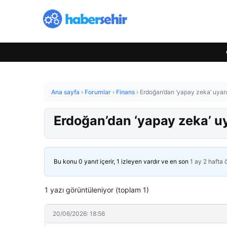
Ana sayfa
›
Forumlar
›
Finans
›
Erdoğan’dan ‘yapay zeka’ uyarı
Erdoğan’dan ‘yapay zeka’ uy
Bu konu 0 yanıt içerir, 1 izleyen vardır ve en son
1 ay 2 hafta
1 yazı görüntüleniyor (toplam 1)
20/06/2026: 18:56