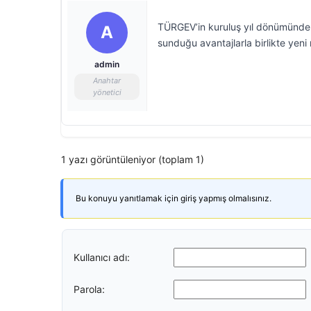
TÜRGEV’in kuruluş yıl dönümünde 
A
sunduğu avantajlarla birlikte yeni 
admin
Anahtar
yönetici
1 yazı görüntüleniyor (toplam 1)
Bu konuyu yanıtlamak için giriş yapmış olmalısınız.
Kullanıcı adı:
Parola: