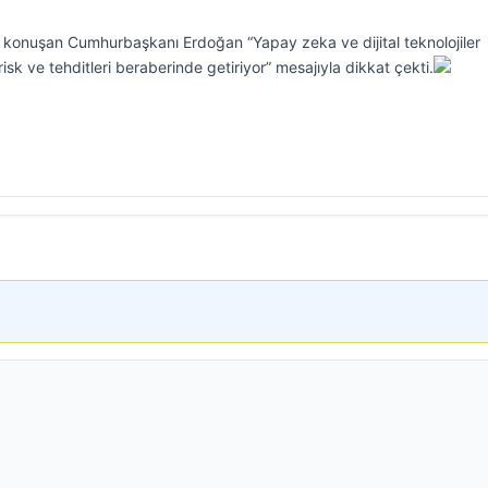
konuşan Cumhurbaşkanı Erdoğan “Yapay zeka ve dijital teknolojiler
risk ve tehditleri beraberinde getiriyor” mesajıyla dikkat çekti.