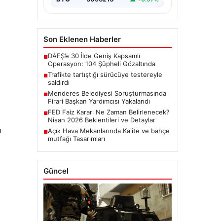
Son Eklenen Haberler
DAEŞ’e 30 İlde Geniş Kapsamlı
■
Operasyon: 104 Şüpheli Gözaltında
Trafikte tartıştığı sürücüye testereyle
■
saldırdı
Menderes Belediyesi Soruşturmasında
■
Firari Başkan Yardımcısı Yakalandı
FED Faiz Kararı Ne Zaman Belirlenecek?
■
Nisan 2026 Beklentileri ve Detaylar
ı
Açık Hava Mekanlarında Kalite ve bahçe
■
mutfağı Tasarımları
Güncel