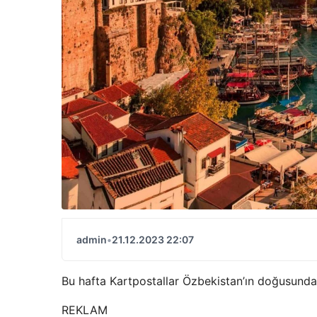
admin
•
21.12.2023 22:07
Bu hafta Kartpostallar Özbekistan’ın doğusunda
REKLAM