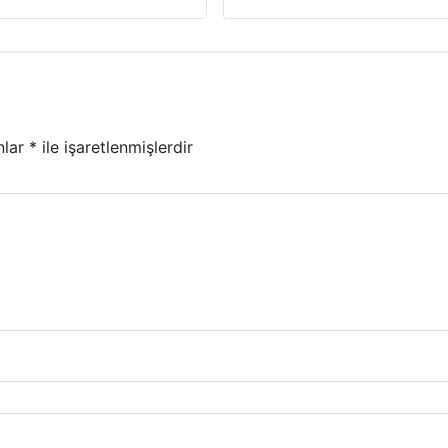
nlar
*
ile işaretlenmişlerdir