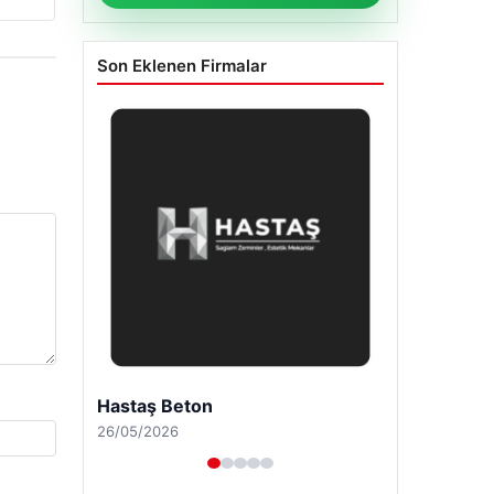
Son Eklenen Firmalar
Enes Kaplan Avukatlık Bürosu
28/04/2026