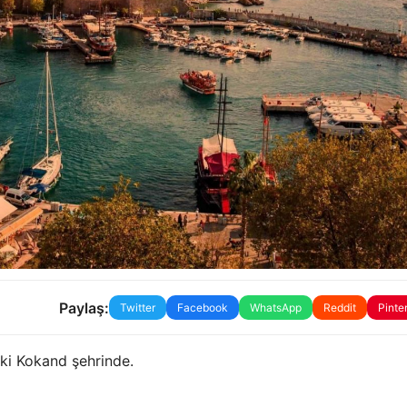
Paylaş:
Twitter
Facebook
WhatsApp
Reddit
Pinte
ki Kokand şehrinde.