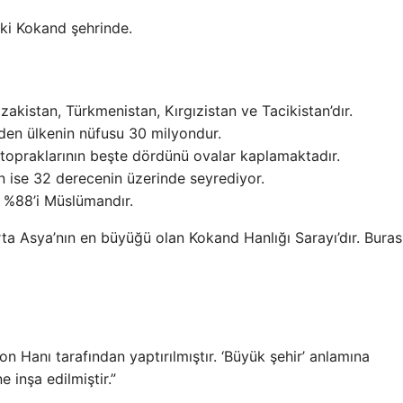
ki Kokand şehrinde.
akistan, Türkmenistan, Kırgızistan ve Tacikistan’dır.
eden ülkenin nüfusu 30 milyondur.
topraklarının beşte dördünü ovalar kaplamaktadır.
ın ise 32 derecenin üzerinde seyrediyor.
 %88’i Müslümandır.
ta Asya’nın en büyüğü olan Kokand Hanlığı Sarayı’dır. Buras
n Hanı tarafından yaptırılmıştır. ‘Büyük şehir’ anlamına
e inşa edilmiştir.”