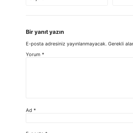
Bir yanıt yazın
E-posta adresiniz yayınlanmayacak.
Gerekli ala
Yorum
*
Ad
*