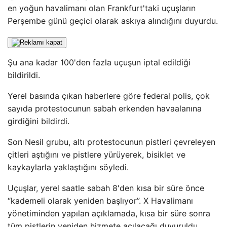
en yoğun havalimanı olan Frankfurt'taki uçuşların
Perşembe günü geçici olarak askıya alındığını duyurdu.
Şu ana kadar 100'den fazla uçuşun iptal edildiği
bildirildi.
Yerel basında çıkan haberlere göre federal polis, çok
sayıda protestocunun sabah erkenden havaalanına
girdiğini bildirdi.
Son Nesil grubu, altı protestocunun pistleri çevreleyen
çitleri aştığını ve pistlere yürüyerek, bisiklet ve
kaykaylarla yaklaştığını söyledi.
Uçuşlar, yerel saatle sabah 8'den kısa bir süre önce
“kademeli olarak yeniden başlıyor”. X Havalimanı
yönetiminden yapılan açıklamada, kısa bir süre sonra
tüm pistlerin yeniden hizmete açılacağı duyuruldu.