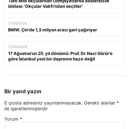
Türk Milli okçulardan Olimpiyatlarda adaletsizlik
iddiası: 'Okçular Vakfı'ndan seçtiler'
17/08/2024
BMW, Çin'de 1,3 milyon aracı geri çağırıyor
17/08/2024
17 Ağustos'un 25. yıl dönümü: Prof. Dr. Naci Görür'e
göre İstanbul yeni bir depreme hazır değil
Bir yanıt yazın
E-posta adresiniz yayınlanmayacak.
Gerekli alanlar
*
ile işaretlenmişlerdir
Yorum
*