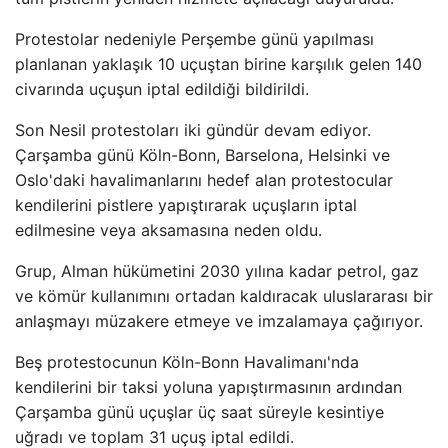
Protestolar nedeniyle Perşembe günü yapılması
planlanan yaklaşık 10 uçuştan birine karşılık gelen 140
civarında uçuşun iptal edildiği bildirildi.
Son Nesil protestoları iki gündür devam ediyor.
Çarşamba günü Köln-Bonn, Barselona, ​​Helsinki ve
Oslo'daki havalimanlarını hedef alan protestocular
kendilerini pistlere yapıştırarak uçuşların iptal
edilmesine veya aksamasına neden oldu.
Grup, Alman hükümetini 2030 yılına kadar petrol, gaz
ve kömür kullanımını ortadan kaldıracak uluslararası bir
anlaşmayı müzakere etmeye ve imzalamaya çağırıyor.
Beş protestocunun Köln-Bonn Havalimanı'nda
kendilerini bir taksi yoluna yapıştırmasının ardından
Çarşamba günü uçuşlar üç saat süreyle kesintiye
uğradı ve toplam 31 uçuş iptal edildi.