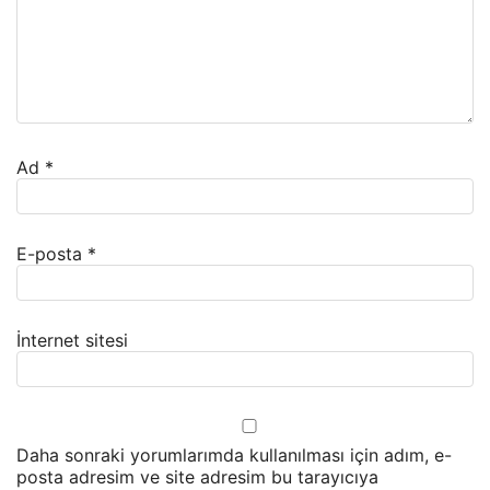
Ad
*
E-posta
*
İnternet sitesi
Daha sonraki yorumlarımda kullanılması için adım, e-
posta adresim ve site adresim bu tarayıcıya