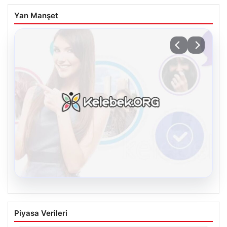
Yan Manşet
08.08.2026
Kelebek.Org İle Sanal İletişimin Seviyeli
Piyasa Verileri
Adresi Ve Sohbet Deneyimi