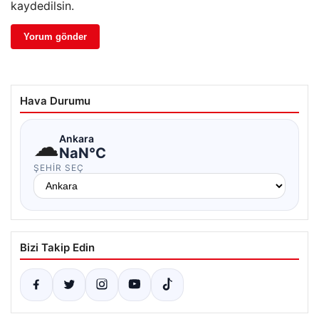
kaydedilsin.
Hava Durumu
☁
Ankara
NaN°C
ŞEHIR SEÇ
Bizi Takip Edin