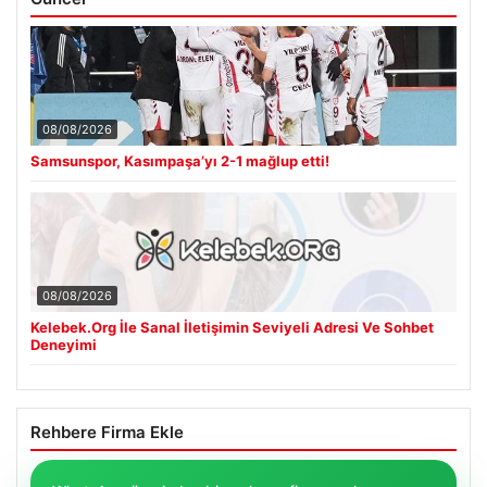
08/08/2026
Samsunspor, Kasımpaşa’yı 2-1 mağlup etti!
08/08/2026
Kelebek.Org İle Sanal İletişimin Seviyeli Adresi Ve Sohbet
Deneyimi
Rehbere Firma Ekle