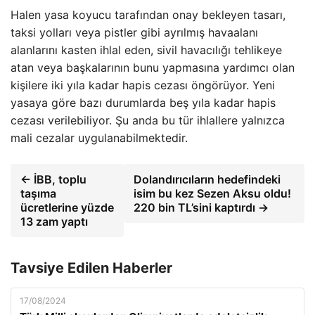
Halen yasa koyucu tarafından onay bekleyen tasarı,
taksi yolları veya pistler gibi ayrılmış havaalanı
alanlarını kasten ihlal eden, sivil havacılığı tehlikeye
atan veya başkalarının bunu yapmasına yardımcı olan
kişilere iki yıla kadar hapis cezası öngörüyor. Yeni
yasaya göre bazı durumlarda beş yıla kadar hapis
cezası verilebiliyor. Şu anda bu tür ihlallere yalnızca
mali cezalar uygulanabilmektedir.
← İBB, toplu
Dolandırıcıların hedefindeki
taşıma
isim bu kez Sezen Aksu oldu!
ücretlerine yüzde
220 bin TL’sini kaptırdı →
13 zam yaptı
Tavsiye Edilen Haberler
17/08/2024