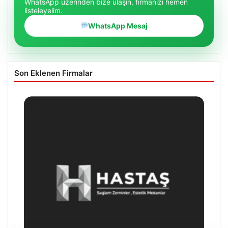
WhatsApp üzerinden bize ulaşın, firmanızı hemen
listeleyelim.
WhatsApp Mesaj
Son Eklenen Firmalar