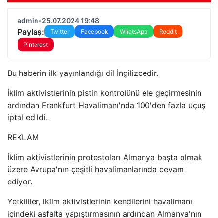
admin
•
25.07.2024 19:48
Paylaş:
Twitter
Facebook
WhatsApp
Reddit
Pinterest
Bu haberin ilk yayınlandığı dil İngilizcedir.
İklim aktivistlerinin pistin kontrolünü ele geçirmesinin
ardından Frankfurt Havalimanı'nda 100'den fazla uçuş
iptal edildi.
REKLAM
İklim aktivistlerinin protestoları Almanya başta olmak
üzere Avrupa'nın çeşitli havalimanlarında devam
ediyor.
Yetkililer, iklim aktivistlerinin kendilerini havalimanı
içindeki asfalta yapıştırmasının ardından Almanya'nın