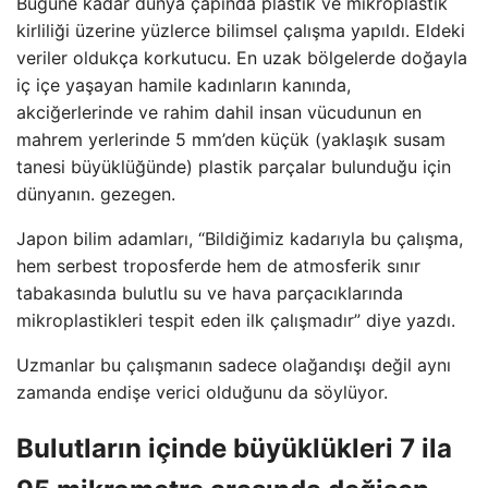
Bugüne kadar dünya çapında plastik ve mikroplastik
kirliliği üzerine yüzlerce bilimsel çalışma yapıldı. Eldeki
veriler oldukça korkutucu. En uzak bölgelerde doğayla
iç içe yaşayan hamile kadınların kanında,
akciğerlerinde ve rahim dahil insan vücudunun en
mahrem yerlerinde 5 mm’den küçük (yaklaşık susam
tanesi büyüklüğünde) plastik parçalar bulunduğu için
dünyanın. gezegen.
Japon bilim adamları, “Bildiğimiz kadarıyla bu çalışma,
hem serbest troposferde hem de atmosferik sınır
tabakasında bulutlu su ve hava parçacıklarında
mikroplastikleri tespit eden ilk çalışmadır” diye yazdı.
Uzmanlar bu çalışmanın sadece olağandışı değil aynı
zamanda endişe verici olduğunu da söylüyor.
Bulutların içinde büyüklükleri 7 ila