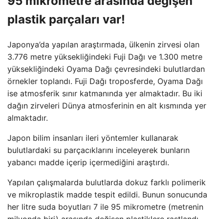
95 mikrometre arasında değişen
plastik parçaları var!
Japonya’da yapılan araştırmada, ülkenin zirvesi olan
3.776 metre yüksekliğindeki Fuji Dağı ve 1.300 metre
yüksekliğindeki Oyama Dağı çevresindeki bulutlardan
örnekler toplandı. Fuji Dağı troposferde, Oyama Dağı
ise atmosferik sınır katmanında yer almaktadır. Bu iki
dağın zirveleri Dünya atmosferinin en alt kısmında yer
almaktadır.
Japon bilim insanları ileri yöntemler kullanarak
bulutlardaki su parçacıklarını inceleyerek bunların
yabancı madde içerip içermediğini araştırdı.
Yapılan çalışmalarda bulutlarda dokuz farklı polimerik
ve mikroplastik madde tespit edildi. Bunun sonucunda
her litre suda boyutları 7 ile 95 mikrometre (metrenin
milyonda biri) arasında değişen plastiklere rastlandı.