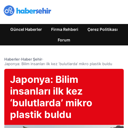
Güncel Haberler
Firma Rehberi
Çerez Politikası
Forum
Haberler
›
Haber Şehir
›
Japonya: Bilim insanları ilk kez ‘bulutlarda’ mikro plastik buldu
Japonya: Bilim
insanları ilk kez
‘bulutlarda’ mikro
plastik buldu