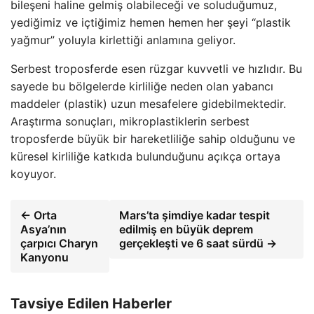
bileşeni haline gelmiş olabileceği ve soluduğumuz,
yediğimiz ve içtiğimiz hemen hemen her şeyi “plastik
yağmur” yoluyla kirlettiği anlamına geliyor.
Serbest troposferde esen rüzgar kuvvetli ve hızlıdır. Bu
sayede bu bölgelerde kirliliğe neden olan yabancı
maddeler (plastik) uzun mesafelere gidebilmektedir.
Araştırma sonuçları, mikroplastiklerin serbest
troposferde büyük bir hareketliliğe sahip olduğunu ve
küresel kirliliğe katkıda bulunduğunu açıkça ortaya
koyuyor.
← Orta
Mars’ta şimdiye kadar tespit
Asya’nın
edilmiş en büyük deprem
çarpıcı Charyn
gerçekleşti ve 6 saat sürdü →
Kanyonu
Tavsiye Edilen Haberler