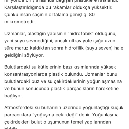
Karşılaştırıldığında bu rakamlar oldukça yüksektir.
Çünkü insan saçının ortalama genişliği 80
mikrometredir.
Uzmanlar, plastiğin yapısının “hidrofobik” olduğunu,
yani suyu sevmediğini, ancak ultraviyole ışığa uzun
süre maruz kaldıktan sonra hidrofilik (suyu seven) hale
geldiğini söylüyor.
Bulutlardaki su kütlelerinin bazı kısımlarında yüksek
konsantrasyonlarda plastik bulundu. Uzmanlar bunu
bulutlardaki buz ve su çekirdeklerinin yoğunlaşmasına
ve bunun sonucunda plastik parçacıkların hareketine
bağlıyor.
Atmosferdeki su buharının üzerinde yoğunlaştığı küçük
parçacıklara “yoğuşma çekirdeği” denir. Yoğunlaşma
çekirdekleri bulut oluşumunun temel yapılarından
biridir.