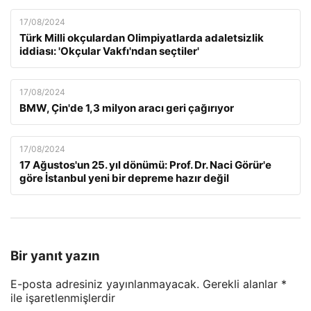
17/08/2024
Türk Milli okçulardan Olimpiyatlarda adaletsizlik
iddiası: 'Okçular Vakfı'ndan seçtiler'
17/08/2024
BMW, Çin'de 1,3 milyon aracı geri çağırıyor
17/08/2024
17 Ağustos'un 25. yıl dönümü: Prof. Dr. Naci Görür'e
göre İstanbul yeni bir depreme hazır değil
Bir yanıt yazın
E-posta adresiniz yayınlanmayacak.
Gerekli alanlar
*
ile işaretlenmişlerdir