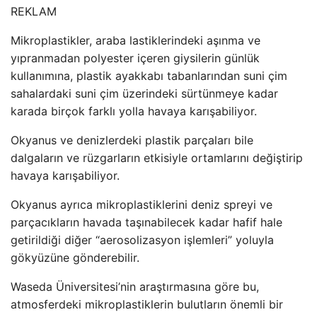
REKLAM
Mikroplastikler, araba lastiklerindeki aşınma ve
yıpranmadan polyester içeren giysilerin günlük
kullanımına, plastik ayakkabı tabanlarından suni çim
sahalardaki suni çim üzerindeki sürtünmeye kadar
karada birçok farklı yolla havaya karışabiliyor.
Okyanus ve denizlerdeki plastik parçaları bile
dalgaların ve rüzgarların etkisiyle ortamlarını değiştirip
havaya karışabiliyor.
Okyanus ayrıca mikroplastiklerini deniz spreyi ve
parçacıkların havada taşınabilecek kadar hafif hale
getirildiği diğer “aerosolizasyon işlemleri” yoluyla
gökyüzüne gönderebilir.
Waseda Üniversitesi’nin araştırmasına göre bu,
atmosferdeki mikroplastiklerin bulutların önemli bir