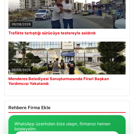
06/08/2026
Trafikte tartıştığı sürücüye testereyle saldırdı
05/08/2026
Menderes Belediyesi Soruşturmasında Firari Başkan
Yardımcısı Yakalandı
Rehbere Firma Ekle
WhatsApp üzerinden bize ulaşın, firmanızı hemen
listeleyelim.