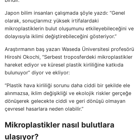
Japon bilim insanları çalışmada şöyle yazdı: “Genel
olarak, sonuçlarımız yüksek irtifalardaki
mikroplastiklerin bulut oluşumunu etkileyebileceğini ve
dolayısıyla iklimi değiştirebileceğini gösteriyor.”
Araştırmanın baş yazarı Waseda Üniversitesi profesörü
Hiroshi Okochi, “Serbest troposferdeki mikroplastikler
hareket ediyor ve küresel plastik kirliliğine katkıda
bulunuyor” diyor ve ekliyor:
“Plastik hava kirliliği sorunu daha ciddi bir şekilde ele
alınmazsa, iklim değişikliği ve ekolojik riskler gerçeğe
dönüşerek gelecekte ciddi ve geri dönüşü olmayan
çevresel hasarlara neden olabilir.”
Mikroplastikler nasıl bulutlara
ulaşıyor?