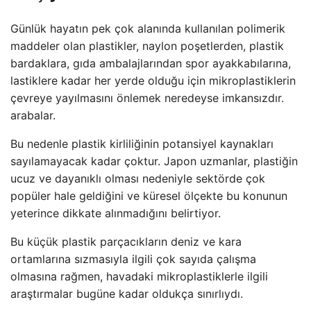
Günlük hayatın pek çok alanında kullanılan polimerik
maddeler olan plastikler, naylon poşetlerden, plastik
bardaklara, gıda ambalajlarından spor ayakkabılarına,
lastiklere kadar her yerde olduğu için mikroplastiklerin
çevreye yayılmasını önlemek neredeyse imkansızdır.
arabalar.
Bu nedenle plastik kirliliğinin potansiyel kaynakları
sayılamayacak kadar çoktur. Japon uzmanlar, plastiğin
ucuz ve dayanıklı olması nedeniyle sektörde çok
popüler hale geldiğini ve küresel ölçekte bu konunun
yeterince dikkate alınmadığını belirtiyor.
Bu küçük plastik parçacıkların deniz ve kara
ortamlarına sızmasıyla ilgili çok sayıda çalışma
olmasına rağmen, havadaki mikroplastiklerle ilgili
araştırmalar bugüne kadar oldukça sınırlıydı.