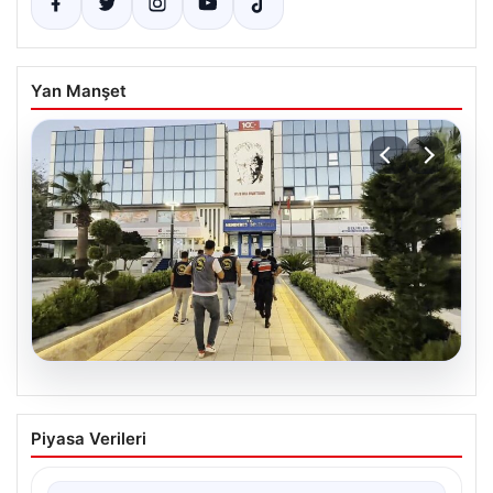
Yan Manşet
05.08.2026
Menderes Belediyesi Soruşturmasında
Piyasa Verileri
Firari Başkan Yardımcısı Yakalandı
İzmir’in Menderes ilçesinde yürütülen geniş çaplı bir