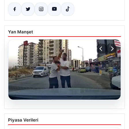
Yan Manşet
06.08.2026
Trafikte tartıştığı sürücüye testereyle
Piyasa Verileri
saldırdı