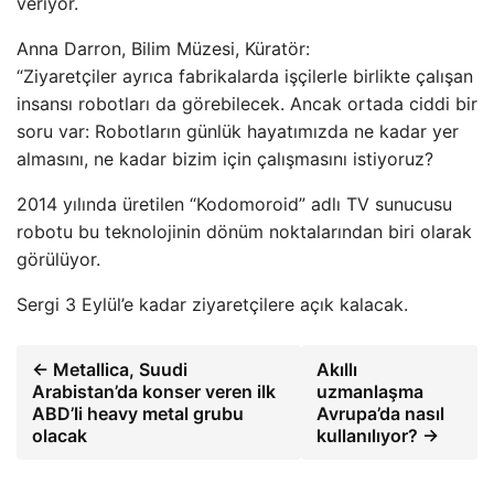
veriyor.
Anna Darron, Bilim Müzesi, Küratör:
“Ziyaretçiler ayrıca fabrikalarda işçilerle birlikte çalışan
insansı robotları da görebilecek. Ancak ortada ciddi bir
soru var: Robotların günlük hayatımızda ne kadar yer
almasını, ne kadar bizim için çalışmasını istiyoruz?
2014 yılında üretilen “Kodomoroid” adlı TV sunucusu
robotu bu teknolojinin dönüm noktalarından biri olarak
görülüyor.
Sergi 3 Eylül’e kadar ziyaretçilere açık kalacak.
← Metallica, Suudi
Akıllı
Arabistan’da konser veren ilk
uzmanlaşma
ABD’li heavy metal grubu
Avrupa’da nasıl
olacak
kullanılıyor? →