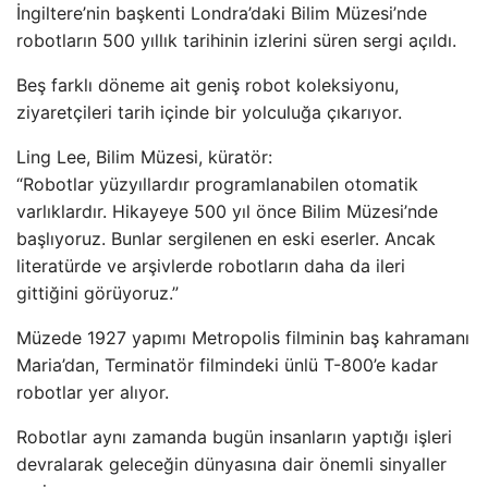
İngiltere’nin başkenti Londra’daki Bilim Müzesi’nde
robotların 500 yıllık tarihinin izlerini süren sergi açıldı.
Beş farklı döneme ait geniş robot koleksiyonu,
ziyaretçileri tarih içinde bir yolculuğa çıkarıyor.
Ling Lee, Bilim Müzesi, küratör:
“Robotlar yüzyıllardır programlanabilen otomatik
varlıklardır. Hikayeye 500 yıl önce Bilim Müzesi’nde
başlıyoruz. Bunlar sergilenen en eski eserler. Ancak
literatürde ve arşivlerde robotların daha da ileri
gittiğini görüyoruz.”
Müzede 1927 yapımı Metropolis filminin baş kahramanı
Maria’dan, Terminatör filmindeki ünlü T-800’e kadar
robotlar yer alıyor.
Robotlar aynı zamanda bugün insanların yaptığı işleri
devralarak geleceğin dünyasına dair önemli sinyaller