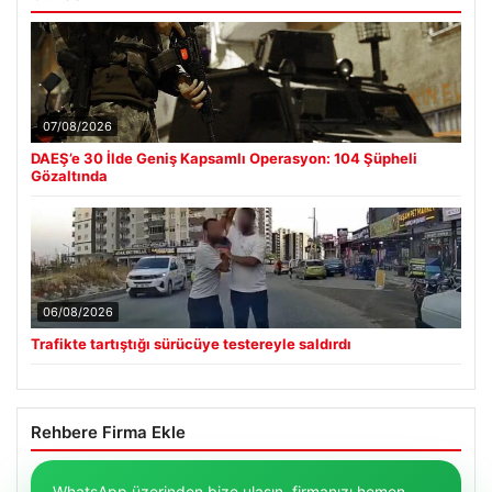
07/08/2026
DAEŞ’e 30 İlde Geniş Kapsamlı Operasyon: 104 Şüpheli
Gözaltında
06/08/2026
Trafikte tartıştığı sürücüye testereyle saldırdı
Rehbere Firma Ekle
WhatsApp üzerinden bize ulaşın, firmanızı hemen