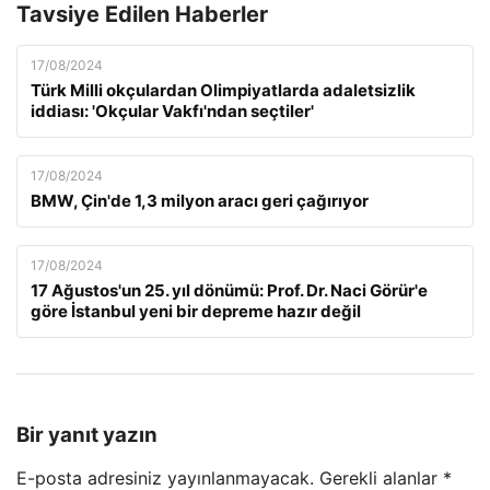
Tavsiye Edilen Haberler
17/08/2024
Türk Milli okçulardan Olimpiyatlarda adaletsizlik
iddiası: 'Okçular Vakfı'ndan seçtiler'
17/08/2024
BMW, Çin'de 1,3 milyon aracı geri çağırıyor
17/08/2024
17 Ağustos'un 25. yıl dönümü: Prof. Dr. Naci Görür'e
göre İstanbul yeni bir depreme hazır değil
Bir yanıt yazın
E-posta adresiniz yayınlanmayacak.
Gerekli alanlar
*