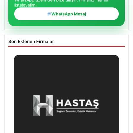
listeleyelim.
WhatsApp Mesaj
Son Eklenen Firmalar