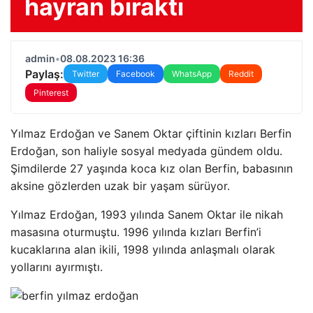
hayran bıraktı
admin
•
08.08.2023 16:36
Paylaş:
Twitter
Facebook
WhatsApp
Reddit
Pinterest
Yılmaz Erdoğan ve Sanem Oktar çiftinin kızları Berfin
Erdoğan, son haliyle sosyal medyada gündem oldu.
Şimdilerde 27 yaşında koca kız olan Berfin, babasının
aksine gözlerden uzak bir yaşam sürüyor.
Yılmaz Erdoğan, 1993 yılında Sanem Oktar ile nikah
masasına oturmuştu. 1996 yılında kızları Berfin’i
kucaklarına alan ikili, 1998 yılında anlaşmalı olarak
yollarını ayırmıştı.