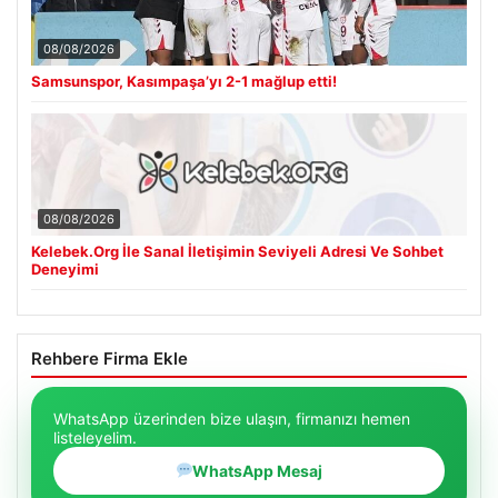
08/08/2026
Samsunspor, Kasımpaşa’yı 2-1 mağlup etti!
08/08/2026
Kelebek.Org İle Sanal İletişimin Seviyeli Adresi Ve Sohbet
Deneyimi
Rehbere Firma Ekle
WhatsApp üzerinden bize ulaşın, firmanızı hemen
listeleyelim.
WhatsApp Mesaj