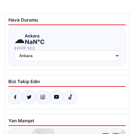
Hava Durumu
☁
Ankara
NaN°C
ŞEHIR SEÇ
Bizi Takip Edin
Yan Manşet