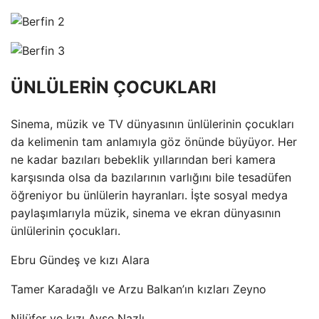
ÜNLÜLERİN ÇOCUKLARI
Sinema, müzik ve TV dünyasının ünlülerinin çocukları
da kelimenin tam anlamıyla göz önünde büyüyor. Her
ne kadar bazıları bebeklik yıllarından beri kamera
karşısında olsa da bazılarının varlığını bile tesadüfen
öğreniyor bu ünlülerin hayranları. İşte sosyal medya
paylaşımlarıyla müzik, sinema ve ekran dünyasının
ünlülerinin çocukları.
Ebru Gündeş ve kızı Alara
Tamer Karadağlı ve Arzu Balkan’ın kızları Zeyno
Nilüfer ve kızı Ayşe Nazlı