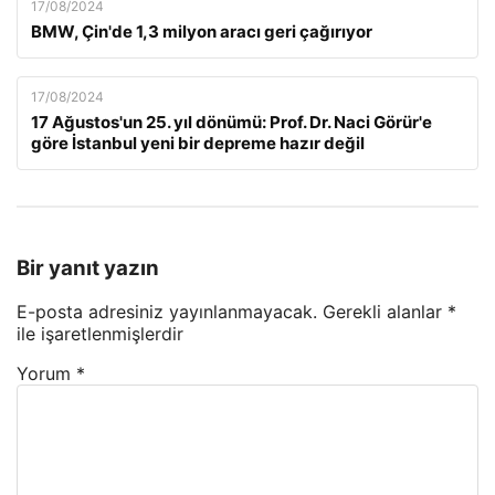
17/08/2024
BMW, Çin'de 1,3 milyon aracı geri çağırıyor
17/08/2024
17 Ağustos'un 25. yıl dönümü: Prof. Dr. Naci Görür'e
göre İstanbul yeni bir depreme hazır değil
Bir yanıt yazın
E-posta adresiniz yayınlanmayacak.
Gerekli alanlar
*
ile işaretlenmişlerdir
Yorum
*