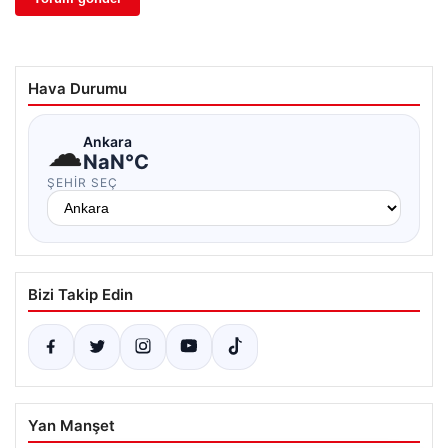
Hava Durumu
☁
Ankara
NaN°C
ŞEHIR SEÇ
Bizi Takip Edin
Yan Manşet