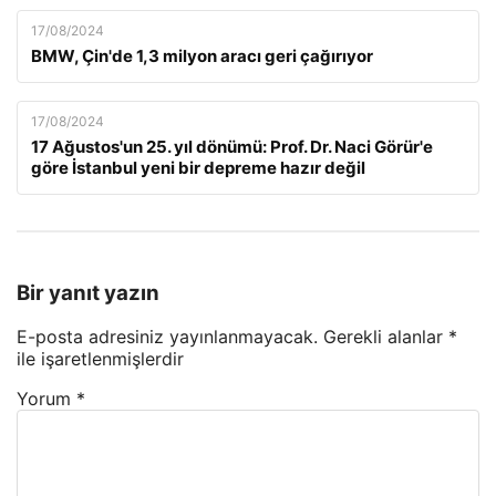
17/08/2024
BMW, Çin'de 1,3 milyon aracı geri çağırıyor
17/08/2024
17 Ağustos'un 25. yıl dönümü: Prof. Dr. Naci Görür'e
göre İstanbul yeni bir depreme hazır değil
Bir yanıt yazın
E-posta adresiniz yayınlanmayacak.
Gerekli alanlar
*
ile işaretlenmişlerdir
Yorum
*