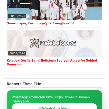
08/08/2026
Samsunspor, Kasımpaşa’yı 2-1 mağlup etti!
08/08/2026
Kelebek.Org İle Sanal İletişimin Seviyeli Adresi Ve Sohbet
Deneyimi
Rehbere Firma Ekle
WhatsApp üzerinden bize ulaşın, firmanızı hemen
listeleyelim.
WhatsApp Mesaj