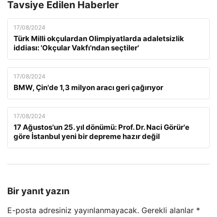
Tavsiye Edilen Haberler
17/08/2024
Türk Milli okçulardan Olimpiyatlarda adaletsizlik
iddiası: 'Okçular Vakfı'ndan seçtiler'
17/08/2024
BMW, Çin'de 1,3 milyon aracı geri çağırıyor
17/08/2024
17 Ağustos'un 25. yıl dönümü: Prof. Dr. Naci Görür'e
göre İstanbul yeni bir depreme hazır değil
Bir yanıt yazın
E-posta adresiniz yayınlanmayacak.
Gerekli alanlar
*