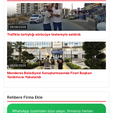
06/08/2026
Trafikte tartıştığı sürücüye testereyle saldırdı
05/08/2026
Menderes Belediyesi Soruşturmasında Firari Başkan
Yardımcısı Yakalandı
Rehbere Firma Ekle
WhatsApp üzerinden bize ulaşın, firmanızı hemen