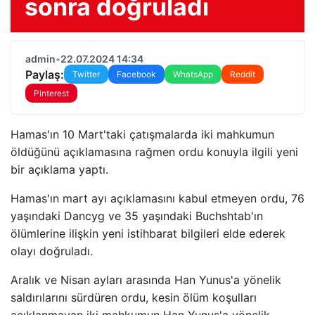
sonra doğruladı
admin
•
22.07.2024 14:34
Paylaş:
Twitter
Facebook
WhatsApp
Reddit
Pinterest
Hamas'ın 10 Mart'taki çatışmalarda iki mahkumun
öldüğünü açıklamasına rağmen ordu konuyla ilgili yeni
bir açıklama yaptı.
Hamas'ın mart ayı açıklamasını kabul etmeyen ordu, 76
yaşındaki Dancyg ve 35 yaşındaki Buchshtab'ın
ölümlerine ilişkin yeni istihbarat bilgileri elde ederek
olayı doğruladı.
Aralık ve Nisan ayları arasında Han Yunus'a yönelik
saldırılarını sürdüren ordu, kesin ölüm koşulları