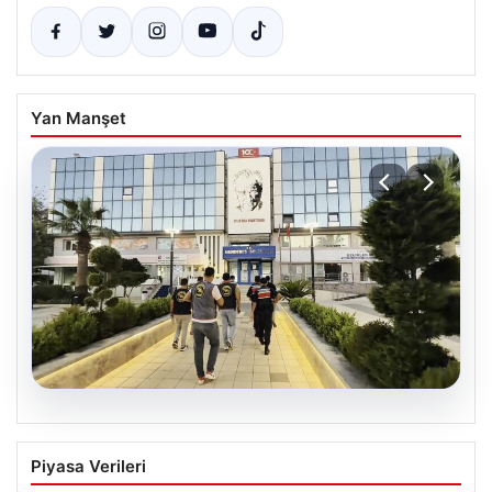
Yan Manşet
05.08.2026
Menderes Belediyesi Soruşturmasında
Piyasa Verileri
Firari Başkan Yardımcısı Yakalandı