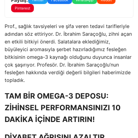
Pinterest
Prof., sağlık tavsiyeleri ve şifa veren tedavi tarifleriyle
adından söz ettiriyor. Dr. İbrahim Saraçoğlu, zihni açan
en etkili bitkiyi önerdi. Salatalara eklediğimiz,
büyüleyici aromasıyla şerbet hazırladığımız fesleğen
bitkisinin omega-3 kaynağı olduğunu duyunca insanlar
çok şaşırıyor. Profesör. Dr. İbrahim Saraçoğlu’nun
fesleğen hakkında verdiği değerli bilgileri haberimizde
topladık.
TAM BİR OMEGA-3 DEPOSU:
ZİHİNSEL PERFORMANSINIZI 10
DAKİKA İÇİNDE ARTIRIN!
DİYABET AĞRISINI AZALTIR