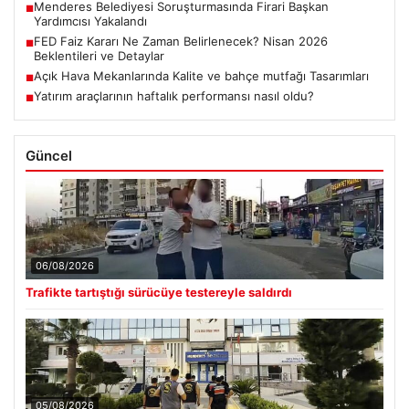
Menderes Belediyesi Soruşturmasında Firari Başkan
■
Yardımcısı Yakalandı
FED Faiz Kararı Ne Zaman Belirlenecek? Nisan 2026
■
Beklentileri ve Detaylar
Açık Hava Mekanlarında Kalite ve bahçe mutfağı Tasarımları
■
Yatırım araçlarının haftalık performansı nasıl oldu?
■
Güncel
06/08/2026
Trafikte tartıştığı sürücüye testereyle saldırdı
05/08/2026