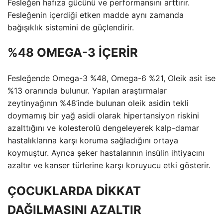
Fesleğen hafıza gücünü ve performansını arttırır.
Fesleğenin içerdiği etken madde aynı zamanda
bağışıklık sistemini de güçlendirir.
%48 OMEGA-3 İÇERİR
Fesleğende Omega-3 %48, Omega-6 %21, Oleik asit ise
%13 oranında bulunur. Yapılan araştırmalar
zeytinyağının %48’inde bulunan oleik asidin tekli
doymamış bir yağ asidi olarak hipertansiyon riskini
azalttığını ve kolesterolü dengeleyerek kalp-damar
hastalıklarına karşı koruma sağladığını ortaya
koymuştur. Ayrıca şeker hastalarının insülin ihtiyacını
azaltır ve kanser türlerine karşı koruyucu etki gösterir.
ÇOCUKLARDA DİKKAT
DAĞILMASINI AZALTIR