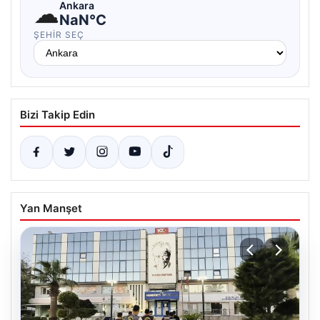
☁
Ankara
NaN°C
ŞEHIR SEÇ
Bizi Takip Edin
Yan Manşet