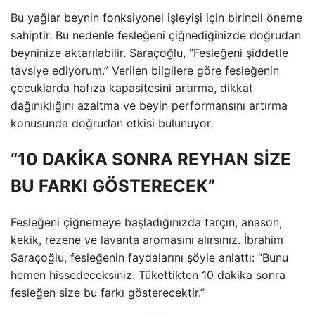
Bu yağlar beynin fonksiyonel işleyişi için birincil öneme
sahiptir. Bu nedenle fesleğeni çiğnediğinizde doğrudan
beyninize aktarılabilir. Saraçoğlu, “Fesleğeni şiddetle
tavsiye ediyorum.” Verilen bilgilere göre fesleğenin
çocuklarda hafıza kapasitesini artırma, dikkat
dağınıklığını azaltma ve beyin performansını artırma
konusunda doğrudan etkisi bulunuyor.
“10 DAKİKA SONRA REYHAN SİZE
BU FARKI GÖSTERECEK”
Fesleğeni çiğnemeye başladığınızda tarçın, anason,
kekik, rezene ve lavanta aromasını alırsınız. İbrahim
Saraçoğlu, fesleğenin faydalarını şöyle anlattı: “Bunu
hemen hissedeceksiniz. Tükettikten 10 dakika sonra
fesleğen size bu farkı gösterecektir.”