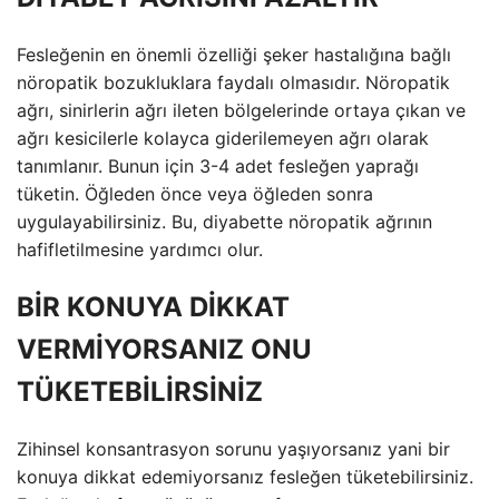
Fesleğenin en önemli özelliği şeker hastalığına bağlı
nöropatik bozukluklara faydalı olmasıdır. Nöropatik
ağrı, sinirlerin ağrı ileten bölgelerinde ortaya çıkan ve
ağrı kesicilerle kolayca giderilemeyen ağrı olarak
tanımlanır. Bunun için 3-4 adet fesleğen yaprağı
tüketin. Öğleden önce veya öğleden sonra
uygulayabilirsiniz. Bu, diyabette nöropatik ağrının
hafifletilmesine yardımcı olur.
BİR KONUYA DİKKAT
VERMİYORSANIZ ONU
TÜKETEBİLİRSİNİZ
Zihinsel konsantrasyon sorunu yaşıyorsanız yani bir
konuya dikkat edemiyorsanız fesleğen tüketebilirsiniz.